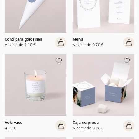
Cono para golosinas
Menú
A partir de 1,10 €
A partir de 0,70 €
Vela vaso
Caja sorpresa
4,70 €
A partir de 0,95 €