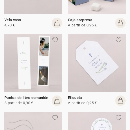
Vela vaso
Caja sorpresa
4,70 €
A partir de 0,95 €
Puntos de libro comunión
Etiqueta
A partir de 0,90 €
A partir de 0,25 €