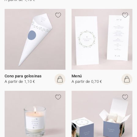
Cono para golosinas
Menú
A partir de 1,10 €
A partir de 0,70 €