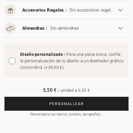
Accesorios Regalos :
Sin accesorios regalos
Almendras :
Sin almendras
Diseño personalizado :
Para una pieza única, confía
la personalización de tu diseño a un diseñador gráfico
Cotton Bird.
(
+39,00 €
)
5,50 €
/ unidad a 0,55 €
PERSONALIZAR
Personaliza tus textos, colores, tipografías…