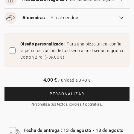
Almendras :
Sin almendras
Diseño personalizado :
Para una pieza única, confía
la personalización de tu diseño a un diseñador gráfico
Cotton Bird.
(
+39,00 €
)
4,00 €
/ unidad a 0,40 €
PERSONALIZAR
Personaliza tus textos, colores, tipografías…
Fecha de entrega : 13 de agosto - 18 de agosto