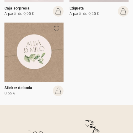
Caja sorpresa
Etiqueta
A partir de 0,95 €
A partir de 0,25 €
Sticker de boda
0,55 €