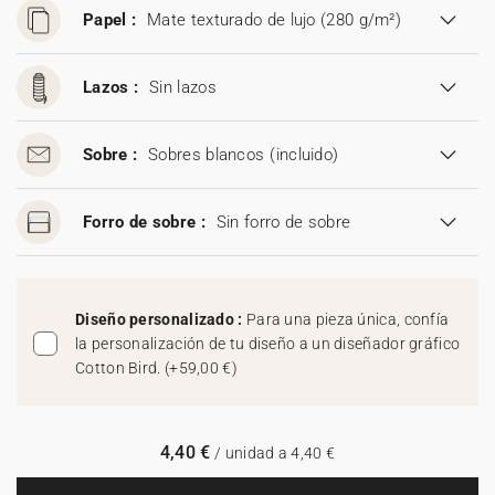
Papel :
Mate texturado de lujo (280 g/m²)
Lazos :
Sin lazos
Sobre :
Sobres blancos
(incluido)
Forro de sobre :
Sin forro de sobre
Diseño personalizado :
Para una pieza única, confía
la personalización de tu diseño a un diseñador gráfico
Cotton Bird.
(
+59,00 €
)
4,40 €
/ unidad a 4,40 €