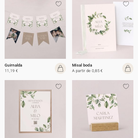
Guirnalda
Misal boda
11,19 €
A partir de 0,85 €