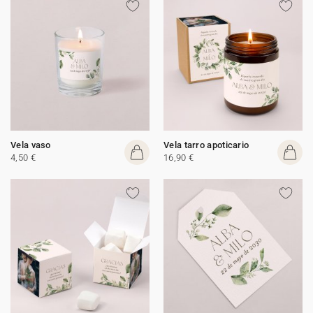
Vela vaso
Vela tarro apoticario
4,50 €
16,90 €