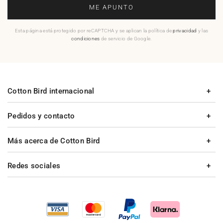
ME APUNTO
Esta página está protegido por reCAPTCHA y se aplican la política de
privacidad
y las
condiciones
de servicio de Google.
Cotton Bird internacional
Pedidos y contacto
Más acerca de Cotton Bird
Redes sociales