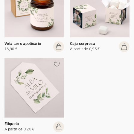
Vela tarro apoticario
Caja sorpresa
16,90 €
A partir de 0,95 €
Etiqueta
A partir de 0,25 €