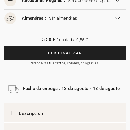
Accesorios Regalos :
Sin accesorios regalos
Almendras :
Sin almendras
5,50 €
/ unidad a 0,55 €
PERSONALIZAR
Personaliza tus textos, colores, tipografías…
Fecha de entrega : 13 de agosto - 18 de agosto
Descripción