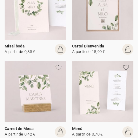
Misal boda
Cartel Bienvenida
A partir de 0,85 €
A partir de 18,90 €
Carnet de Mesa
Menú
A partir de 0,42 €
A partir de 0,70 €