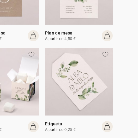
esa
Plan de mesa
€
A partir de 4,50 €
Etiqueta
€
A partir de 0,25 €