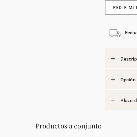
PEDIR MI
Fecha
Descrip
Opción 
Plazo d
Productos a conjunto