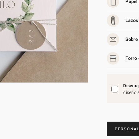
Papel 
Lazos 
Sobre 
Forro 
Diseño 
diseño 
PERSONAL