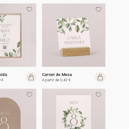
nida
Carnet de Mesa
0 €
A partir de 0,42 €