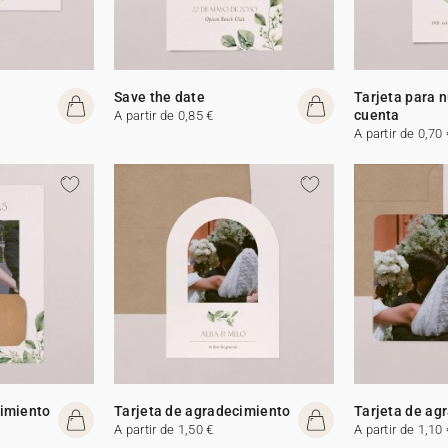
Save the date
Tarjeta para 
cuenta
A partir de 0,85 €
A partir de 0,70 
cimiento
Tarjeta de agradecimiento
Tarjeta de ag
A partir de 1,50 €
A partir de 1,10 