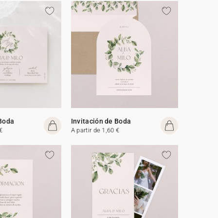
 Boda
Invitación de Boda
€
A partir de 1,60 €