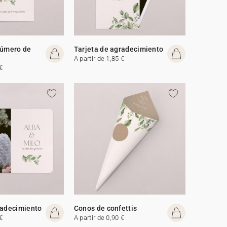
número de
Tarjeta de agradecimiento
A partir de 1,85 €
€
radecimiento
Conos de confettis
€
A partir de 0,90 €