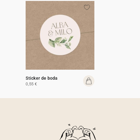
Sticker de boda
0,55 €