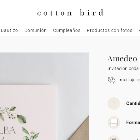
Bautizo
Comunión
Cumpleaños
Productos con fotos
Amedeo
Invitación boda
montaje e
1
Cantid
Forma