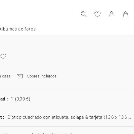
Albumes de fotos
n casa
Sobres incluidos
ad :
1
(3,90 €)
t :
Díptico cuadrado con etiqueta, solapa & tarjeta (13,6 x 13,6 cm)