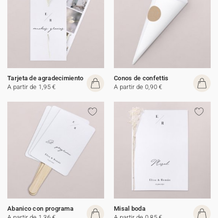
Tarjeta de agradecimiento
Conos de confettis
A partir de 1,95 €
A partir de 0,90 €
Abanico con programa
Misal boda
A partir de 1,36 €
A partir de 0,85 €