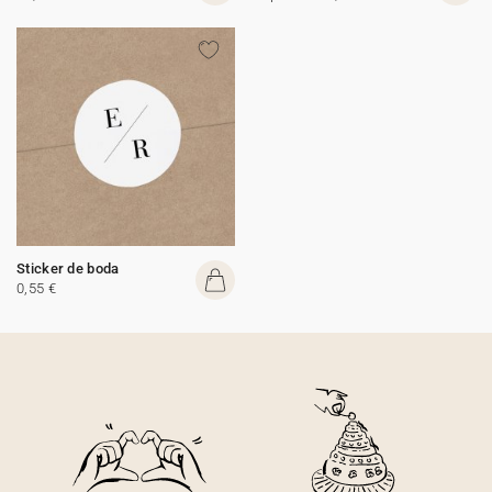
Sticker de boda
0,55 €