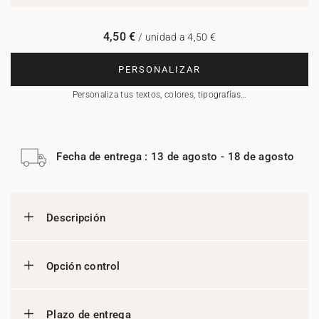
4,50 €
/ unidad a 4,50 €
PERSONALIZAR
Personaliza tus textos, colores, tipografías…
Fecha de entrega : 13 de agosto - 18 de agosto
Descripción
Opción control
Plazo de entrega