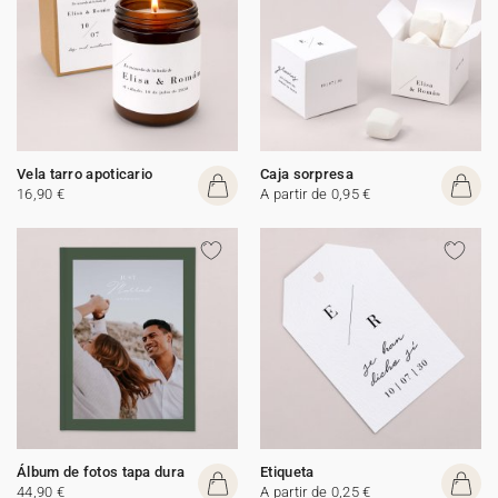
Vela tarro apoticario
Caja sorpresa
16,90 €
A partir de 0,95 €
Álbum de fotos tapa dura
Etiqueta
44,90 €
A partir de 0,25 €