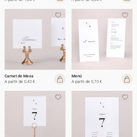
Carnet de Mesa
Menú
A partir de 0,42 €
A partir de 0,70 €