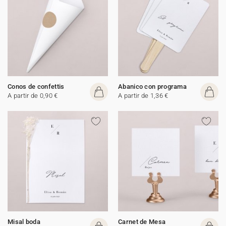
Conos de confettis
Abanico con programa
A partir de 0,90 €
A partir de 1,36 €
Misal boda
Carnet de Mesa