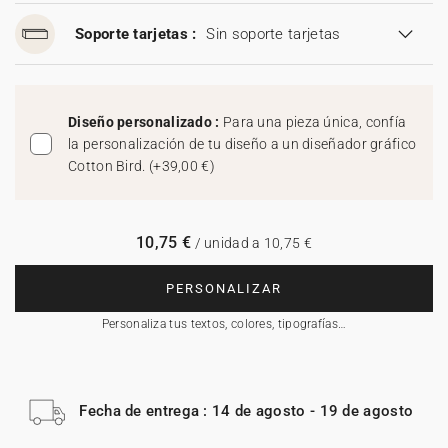
Soporte tarjetas :
Sin soporte tarjetas
Diseño personalizado :
Para una pieza única, confía
la personalización de tu diseño a un diseñador gráfico
Cotton Bird.
(
+39,00 €
)
10,75 €
/ unidad a 10,75 €
PERSONALIZAR
Personaliza tus textos, colores, tipografías…
Fecha de entrega : 14 de agosto - 19 de agosto