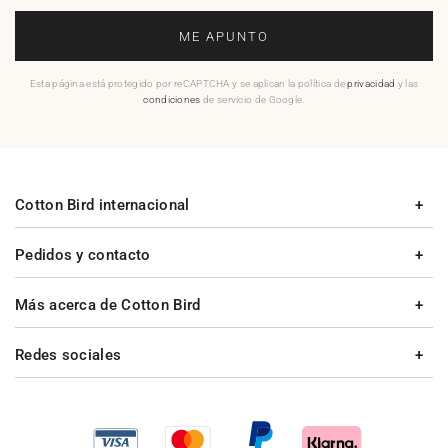
ME APUNTO
Esta página está protegido por reCAPTCHA y se aplican la política de
privacidad
y las
condiciones
de servicio de Google.
Cotton Bird internacional
Pedidos y contacto
Más acerca de Cotton Bird
Redes sociales