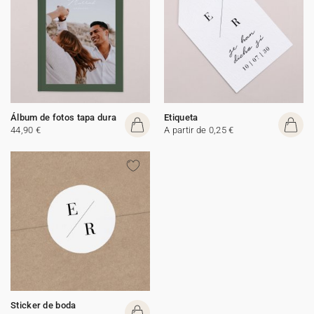
Álbum de fotos tapa dura
Etiqueta
44,90 €
A partir de 0,25 €
Sticker de boda