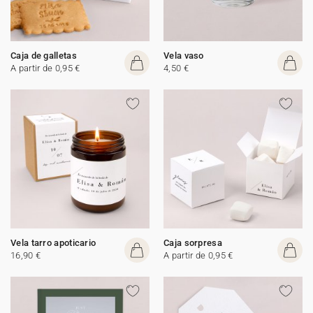
Caja de galletas
Vela vaso
A partir de 0,95 €
4,50 €
Vela tarro apoticario
Caja sorpresa
16,90 €
A partir de 0,95 €