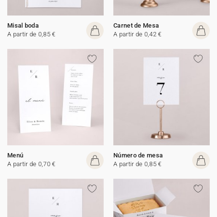
Misal boda
Carnet de Mesa
A partir de 0,85 €
A partir de 0,42 €
Menú
Número de mesa
A partir de 0,70 €
A partir de 0,85 €