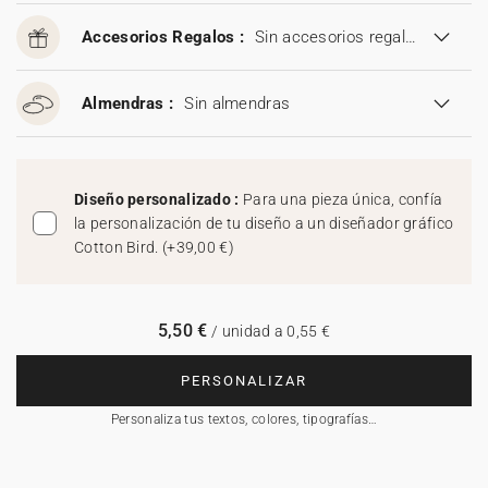
Accesorios Regalos :
Sin accesorios regalos
Almendras :
Sin almendras
Diseño personalizado :
Para una pieza única, confía
la personalización de tu diseño a un diseñador gráfico
Cotton Bird.
(
+39,00 €
)
5,50 €
/ unidad a 0,55 €
PERSONALIZAR
Personaliza tus textos, colores, tipografías…