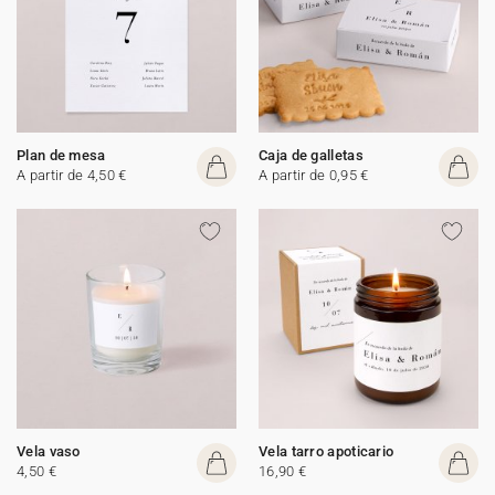
Plan de mesa
Caja de galletas
A partir de 4,50 €
A partir de 0,95 €
Vela vaso
Vela tarro apoticario
4,50 €
16,90 €