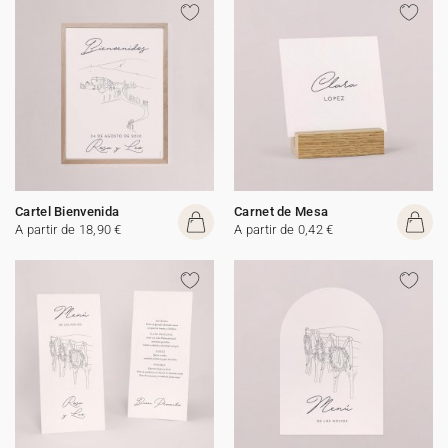
Cartel Bienvenida
Carnet de Mesa
A partir de 18,90 €
A partir de 0,42 €