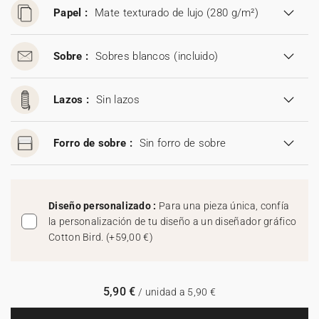
Papel :
Mate texturado de lujo (280 g/m²)
Sobre :
Sobres blancos
(incluido)
Lazos :
Sin lazos
Forro de sobre :
Sin forro de sobre
Diseño personalizado :
Para una pieza única, confía
la personalización de tu diseño a un diseñador gráfico
Cotton Bird.
(
+59,00 €
)
5,90 €
/ unidad a 5,90 €