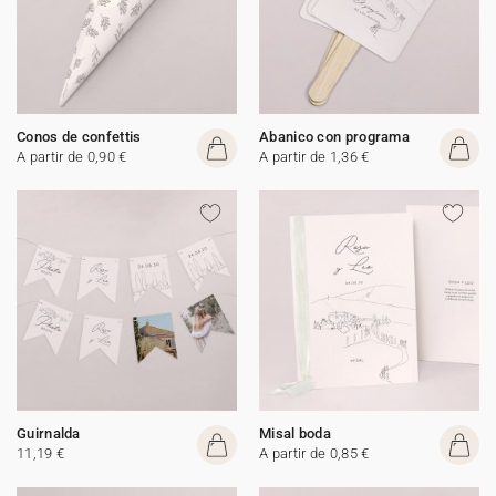
Conos de confettis
Abanico con programa
A partir de 0,90 €
A partir de 1,36 €
Guirnalda
Misal boda
11,19 €
A partir de 0,85 €