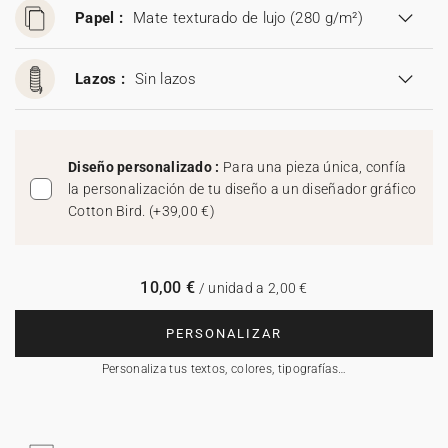
Papel :
Mate texturado de lujo (280 g/m²)
Lazos :
Sin lazos
Diseño personalizado :
Para una pieza única, confía
la personalización de tu diseño a un diseñador gráfico
Cotton Bird.
(
+39,00 €
)
10,00 €
/ unidad a 2,00 €
PERSONALIZAR
Personaliza tus textos, colores, tipografías…