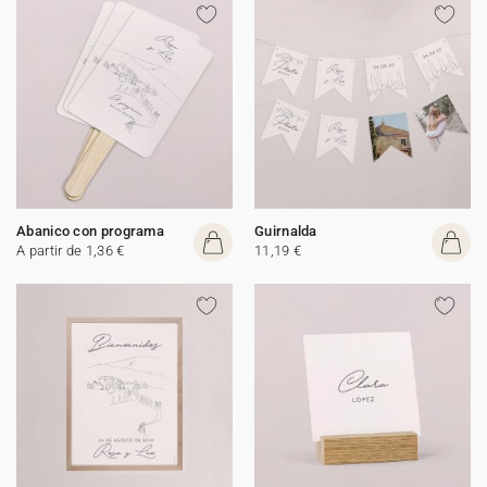
Abanico con programa
Guirnalda
A partir de 1,36 €
11,19 €