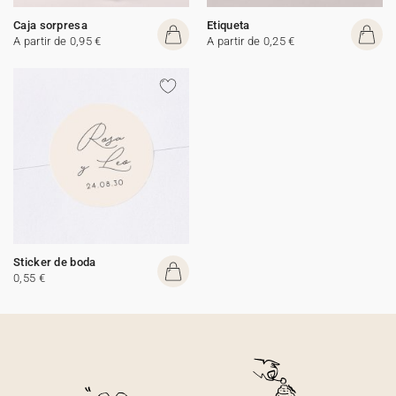
Caja sorpresa
Etiqueta
A partir de 0,95 €
A partir de 0,25 €
Sticker de boda
0,55 €