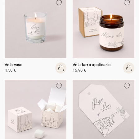
Vela vaso
Vela tarro apoticario
4,50 €
16,90 €