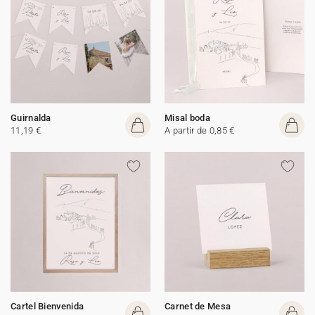
Guirnalda
Misal boda
11,19 €
A partir de 0,85 €
Cartel Bienvenida
Carnet de Mesa