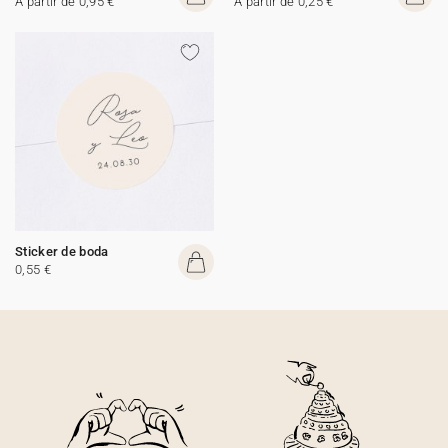
A partir de 0,95 €
A partir de 0,25 €
Sticker de boda
0,55 €