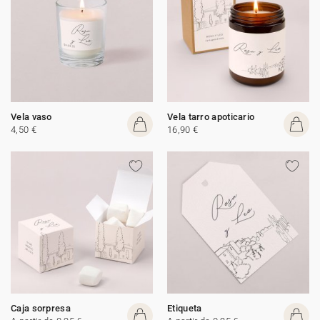
Vela vaso
Vela tarro apoticario
4,50 €
16,90 €
Caja sorpresa
Etiqueta