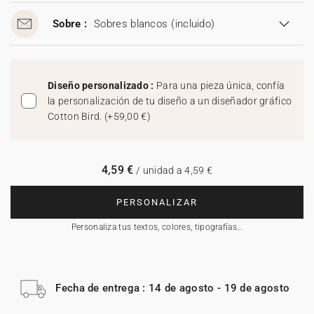
Sobre :
Sobres blancos
(incluido)
Diseño personalizado :
Para una pieza única, confía
la personalización de tu diseño a un diseñador gráfico
Cotton Bird.
(
+59,00 €
)
4,59 €
/ unidad a 4,59 €
PERSONALIZAR
Personaliza tus textos, colores, tipografías…
Fecha de entrega : 14 de agosto - 19 de agosto