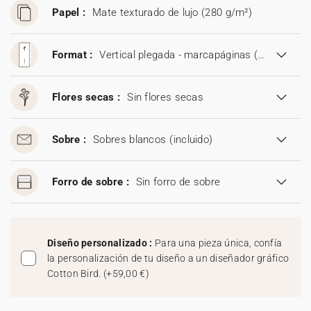
Papel :
Mate texturado de lujo (280 g/m²)
Format :
Vertical plegada - marcapáginas (9,5 x 21 cm)
Flores secas :
Sin flores secas
Sobre :
Sobres blancos
(incluido)
Forro de sobre :
Sin forro de sobre
Diseño personalizado :
Para una pieza única, confía
la personalización de tu diseño a un diseñador gráfico
Cotton Bird.
(
+59,00 €
)