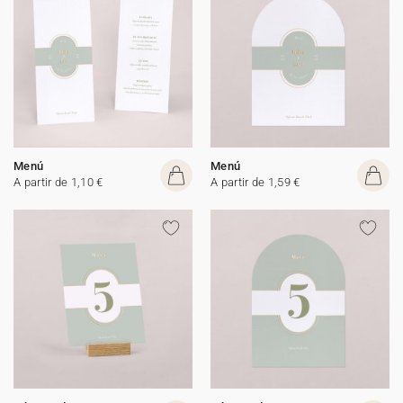
Menú
Menú
A partir de 1,10 €
A partir de 1,59 €