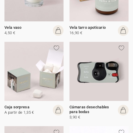
Vela vaso
Vela tarro apoticario
4,50 €
16,90 €
Caja sorpresa
Cámaras desechables
para bodas
A partir de 1,35 €
3,90 €