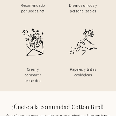
Recomendado
Diseños únicos y
por Bodas.net
personalizables
Crear y
Papeles y tintas
compartir
ecológicas
recuerdos
¡Únete a la comunidad Cotton Bird!
Suscríbete a nuestra newsletter y no te pierdas el lanzamiento