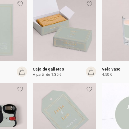
Caja de galletas
Vela vaso
A partir de 1,35 €
4,50 €