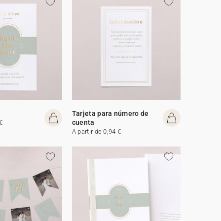
Tarjeta para número de
cuenta
€
A partir de 0,94 €