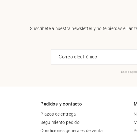
Suscríbete a nuestra newsletter y no te pierdas el la
Correo electrónico
Esta página
Pedidos y contacto
M
Plazos de entrega
N
Seguimiento pedido
M
Condiciones generales de venta
P