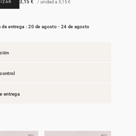
3,15 €
IZAR
/ unidad a 3,15 €
 de entrega : 20 de agosto - 24 de agosto
ción
control
e entrega