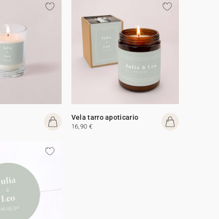
Vela tarro apoticario
16,90 €