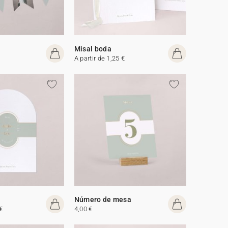
Misal boda
A partir de 1,25 €
Número de mesa
€
4,00 €