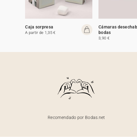
Caja sorpresa
Cámaras desechab
bodas
A partir de 1,35 €
3,90 €
Recomendado por Bodas.net