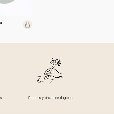
da
os
Papeles y tintas ecológicas