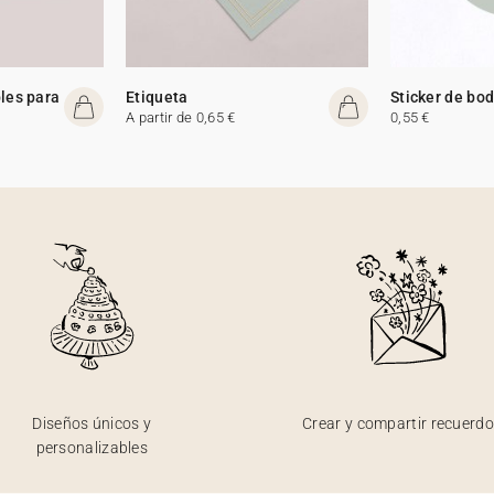
les para
Etiqueta
Sticker de bo
A partir de 0,65 €
0,55 €
Diseños únicos y
Crear y compartir recuerd
personalizables