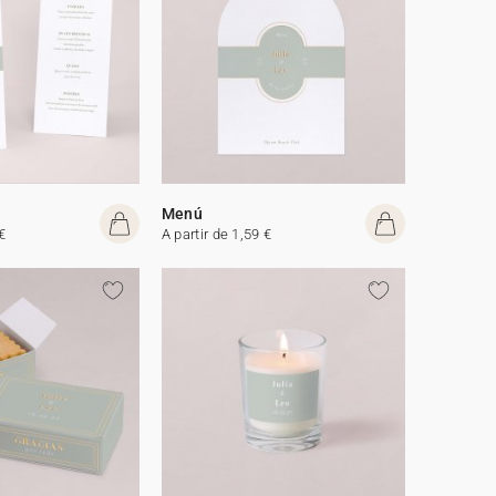
Menú
€
A partir de 1,59 €