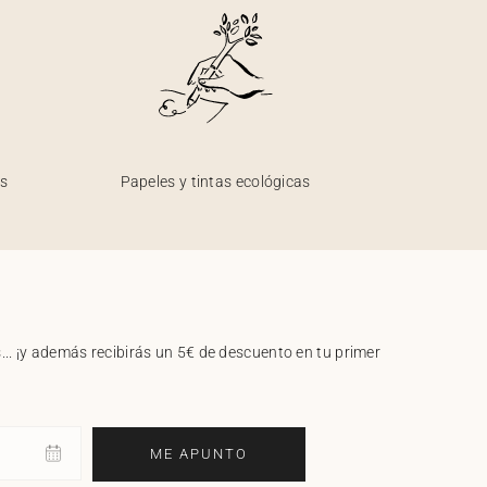
os
Papeles y tintas ecológicas
.. ¡y además recibirás un 5€ de descuento en tu primer
ME APUNTO