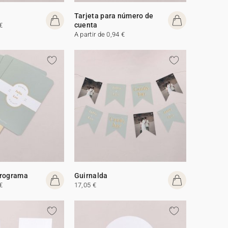
Tarjeta para número de
cuenta
€
A partir de 0,94 €
programa
Guirnalda
€
17,05 €