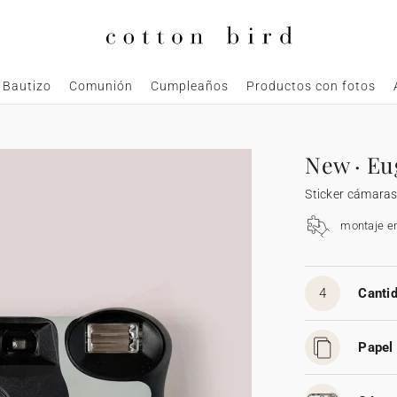
Bautizo
Comunión
Cumpleaños
Productos con fotos
New · Eu
Sticker cámara
montaje e
4
Cantid
Papel 