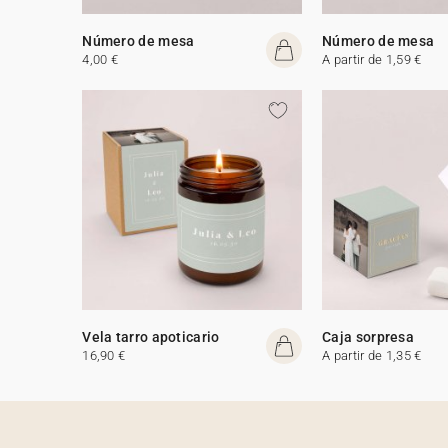
Número de mesa
Número de mesa
4,00 €
A partir de 1,59 €
Vela tarro apoticario
Caja sorpresa
16,90 €
A partir de 1,35 €