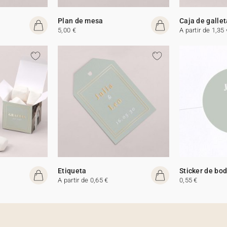
Plan de mesa
Caja de galle
5,00 €
A partir de 1,35 
Etiqueta
Sticker de bo
A partir de 0,65 €
0,55 €