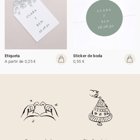
Etiqueta
Sticker de boda
A partir de 0,25 €
0,55 €