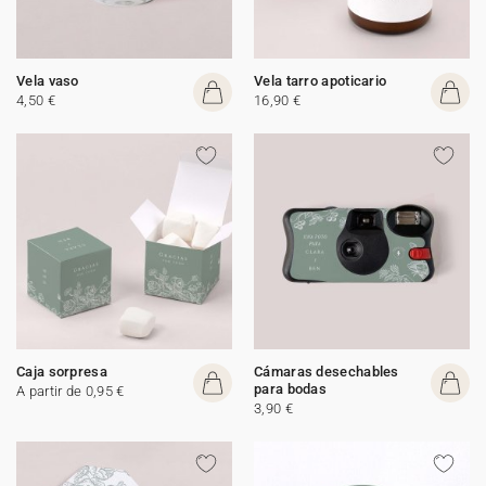
Vela vaso
Vela tarro apoticario
4,50 €
16,90 €
Caja sorpresa
Cámaras desechables
para bodas
A partir de 0,95 €
3,90 €