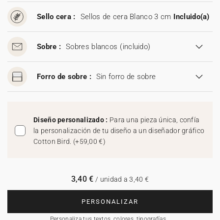
Sello cera :
Sellos de cera Blanco 3 cm
Incluido(a)
Sobre :
Sobres blancos
(incluido)
Forro de sobre :
Sin forro de sobre
Diseño personalizado :
Para una pieza única, confía
la personalización de tu diseño a un diseñador gráfico
Cotton Bird.
(
+59,00 €
)
3,40 €
/ unidad a 3,40 €
PERSONALIZAR
Personaliza tus textos, colores, tipografías…