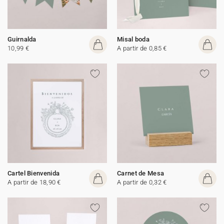
Guirnalda
Misal boda
10,99 €
A partir de 0,85 €
Cartel Bienvenida
Carnet de Mesa
A partir de 18,90 €
A partir de 0,32 €