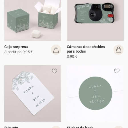
Caja sorpresa
Cámaras desechables
para bodas
A partir de 0,95 €
3,90 €
Etiqueta
Sticker de boda