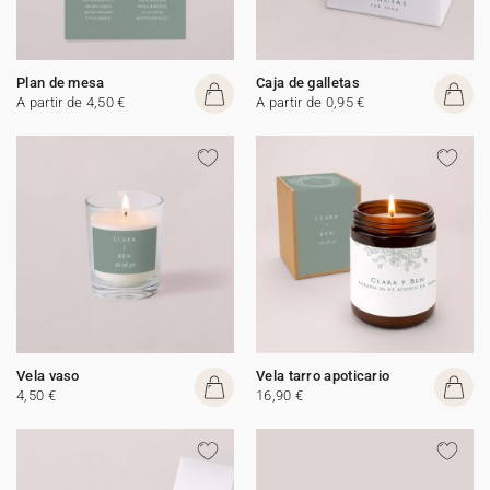
Plan de mesa
Caja de galletas
A partir de 4,50 €
A partir de 0,95 €
Vela vaso
Vela tarro apoticario
4,50 €
16,90 €