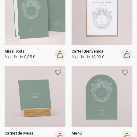
Misal boda
Cartel Bienvenida
A partir de 0,85 €
A partir de 18,90 €
Carnet de Mesa
Menú