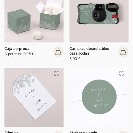
Caja sorpresa
Cámaras desechables
para bodas
A partir de 0,95 €
3,90 €
Etiqueta
Sticker de boda