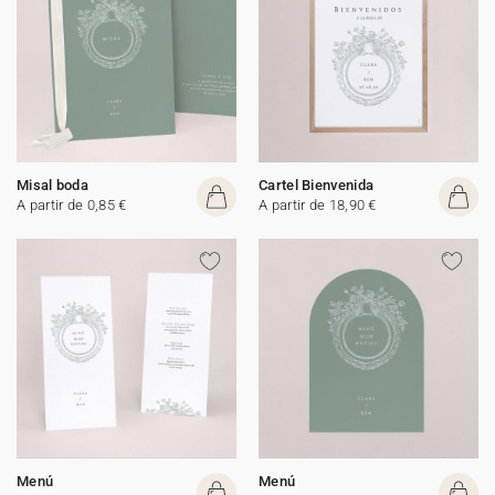
Misal boda
Cartel Bienvenida
A partir de 0,85 €
A partir de 18,90 €
Menú
Menú