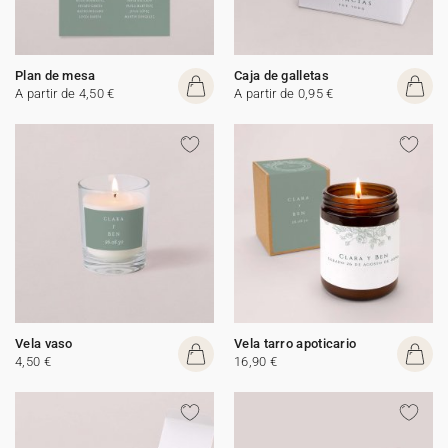
Plan de mesa
Caja de galletas
A partir de 4,50 €
A partir de 0,95 €
Vela vaso
Vela tarro apoticario
4,50 €
16,90 €