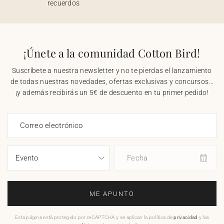
recuerdos
¡Únete a la comunidad Cotton Bird!
Suscríbete a nuestra newsletter y no te pierdas el lanzamiento
de todas nuestras novedades, ofertas exclusivas y concursos...
¡y además recibirás un 5€ de descuento en tu primer pedido!
Correo electrónico
Fecha
ME APUNTO
Esta página está protegido por reCAPTCHA y se aplican la política de
privacidad
y las