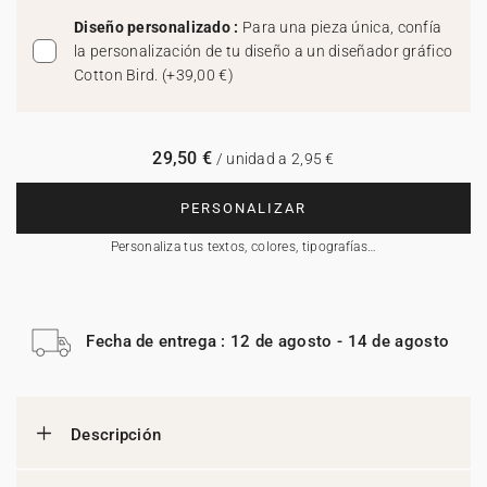
Diseño personalizado :
Para una pieza única, confía
la personalización de tu diseño a un diseñador gráfico
Cotton Bird.
(
+39,00 €
)
29,50 €
/ unidad a 2,95 €
PERSONALIZAR
Personaliza tus textos, colores, tipografías…
Fecha de entrega : 12 de agosto - 14 de agosto
Descripción