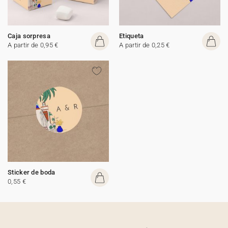
Caja sorpresa
Etiqueta
A partir de 0,95 €
A partir de 0,25 €
Sticker de boda
0,55 €