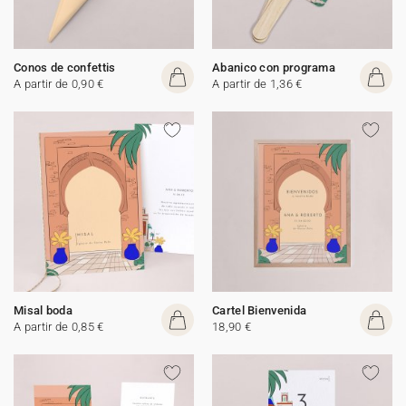
Conos de confettis
Abanico con programa
A partir de 0,90 €
A partir de 1,36 €
Misal boda
Cartel Bienvenida
A partir de 0,85 €
18,90 €