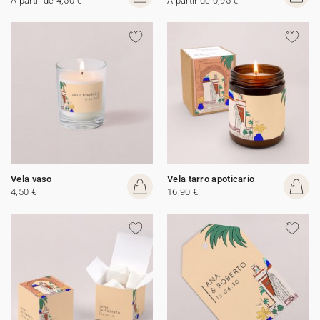
A partir de 4,50 €
A partir de 0,95 €
Vela vaso
Vela tarro apoticario
4,50 €
16,90 €