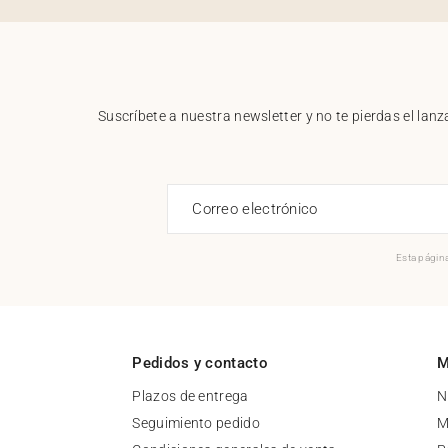
Suscríbete a nuestra newsletter y no te pierdas el la
Correo electrónico
Esta página
Pedidos y contacto
M
Plazos de entrega
N
Seguimiento pedido
M