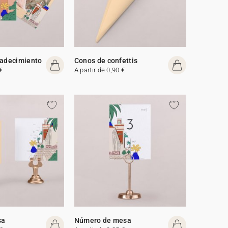
radecimiento
Conos de confettis
€
A partir de 0,90 €
sa
Número de mesa