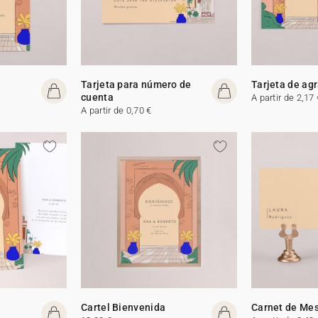
Tarjeta para número de
Tarjeta de ag
cuenta
A partir de 2,17 
A partir de 0,70 €
Cartel Bienvenida
Carnet de Me