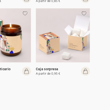
€
A partir de 0,85 €
ticario
Caja sorpresa
A partir de 0,95 €