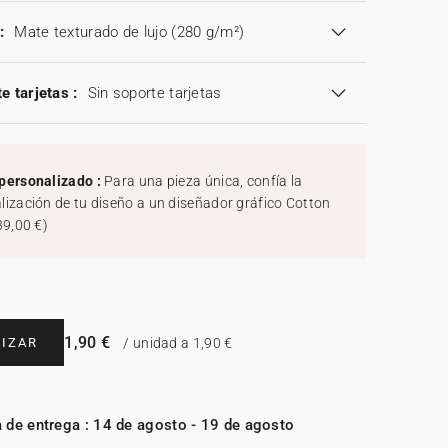
:
Mate texturado de lujo (280 g/m²)
e tarjetas :
Sin soporte tarjetas
personalizado :
Para una pieza única, confía la
lización de tu diseño a un diseñador gráfico Cotton
39,00 €
)
1,90 €
IZAR
/ unidad a 1,90 €
 de entrega : 14 de agosto - 19 de agosto