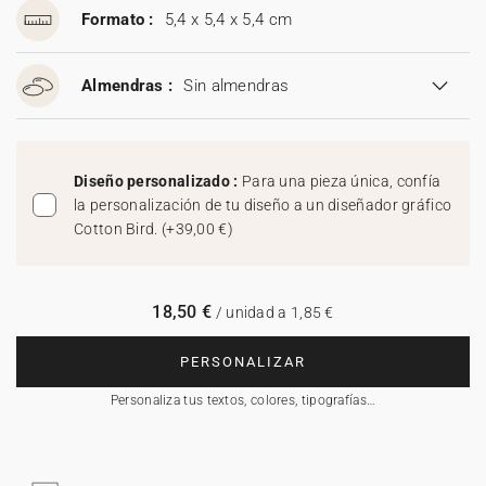
Formato :
5,4 x 5,4 x 5,4 cm
Almendras :
Sin almendras
Diseño personalizado :
Para una pieza única, confía
la personalización de tu diseño a un diseñador gráfico
Cotton Bird.
(
+39,00 €
)
18,50 €
/ unidad a 1,85 €
PERSONALIZAR
Personaliza tus textos, colores, tipografías…