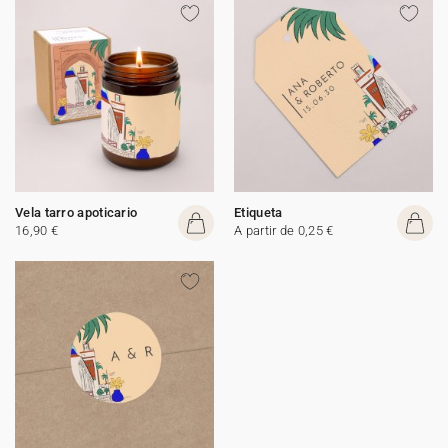
Vela tarro apoticario
Etiqueta
16,90 €
A partir de 0,25 €