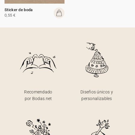
Sticker de boda
0,55 €
Recomendado
Diseños únicos y
por Bodas.net
personalizables