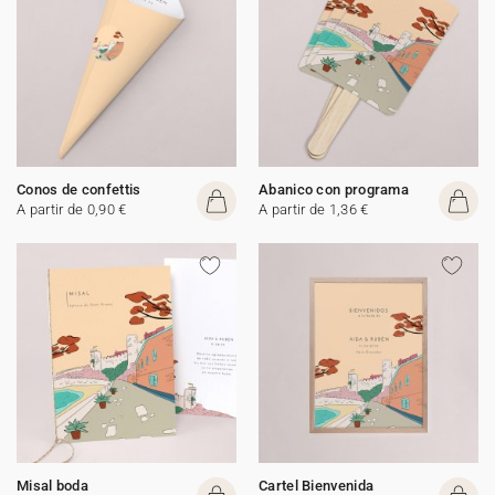
Conos de confettis
Abanico con programa
A partir de 0,90 €
A partir de 1,36 €
Misal boda
Cartel Bienvenida