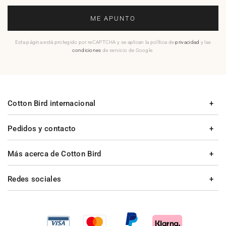
ME APUNTO
Esta página está protegido por reCAPTCHA y se aplican la política de
privacidad
y las
condiciones
de servicio de Google.
Cotton Bird internacional
Pedidos y contacto
Más acerca de Cotton Bird
Redes sociales