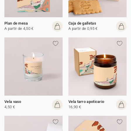
Plan de mesa
Caja de galletas
A partir de 4,50 €
A partir de 0,95 €
Vela vaso
Vela tarro apoticario
4,50 €
16,90 €