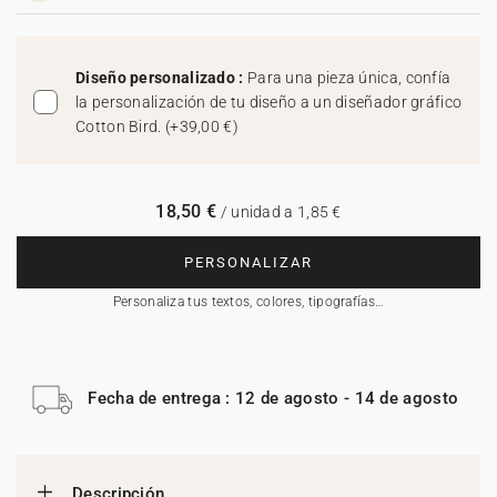
Diseño personalizado :
Para una pieza única, confía
la personalización de tu diseño a un diseñador gráfico
Cotton Bird.
(
+39,00 €
)
18,50 €
/ unidad a 1,85 €
PERSONALIZAR
Personaliza tus textos, colores, tipografías…
Fecha de entrega : 12 de agosto - 14 de agosto
Descripción