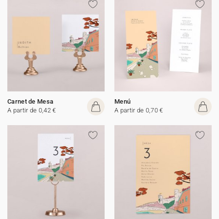
Carnet de Mesa
Menú
A partir de 0,42 €
A partir de 0,70 €