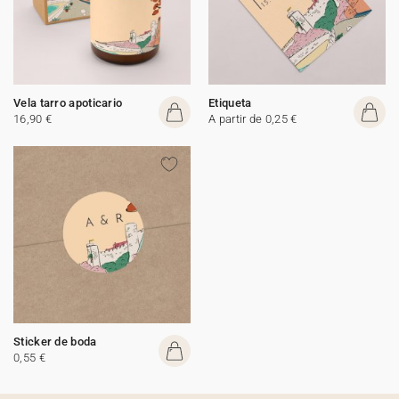
Vela tarro apoticario
Etiqueta
16,90 €
A partir de 0,25 €
Sticker de boda
0,55 €