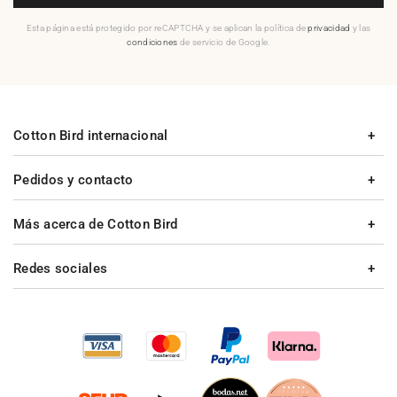
Esta página está protegido por reCAPTCHA y se aplican la política de
privacidad
y las
condiciones
de servicio de Google.
Cotton Bird internacional
Pedidos y contacto
Más acerca de Cotton Bird
Redes sociales