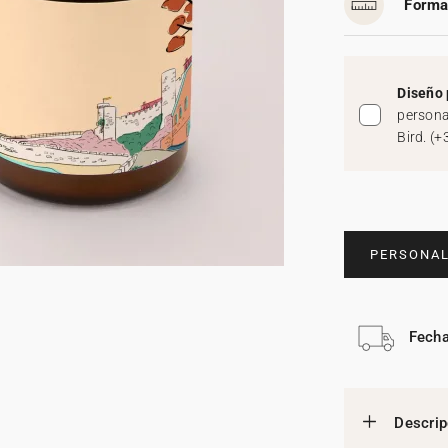
Forma
Diseño 
persona
Bird.
(
+
PERSONAL
Fecha
Descrip