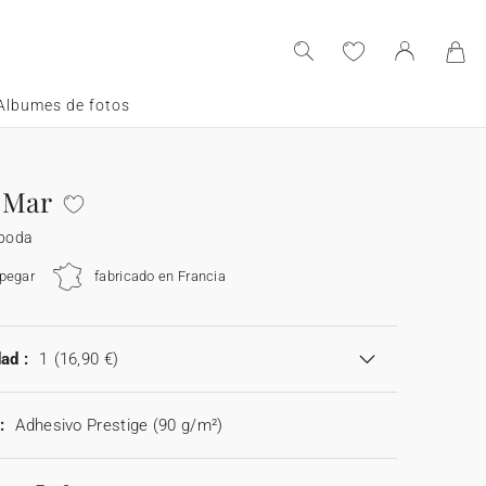
Albumes de fotos
 Mar
 boda
 pegar
fabricado en Francia
ad :
1
(16,90 €)
:
Adhesivo Prestige (90 g/m²)