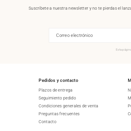
Suscríbete a nuestra newsletter y no te pierdas el la
Correo electrónico
Esta página
Pedidos y contacto
M
Plazos de entrega
N
Seguimiento pedido
M
Condiciones generales de venta
P
Preguntas frecuentes
C
Contacto