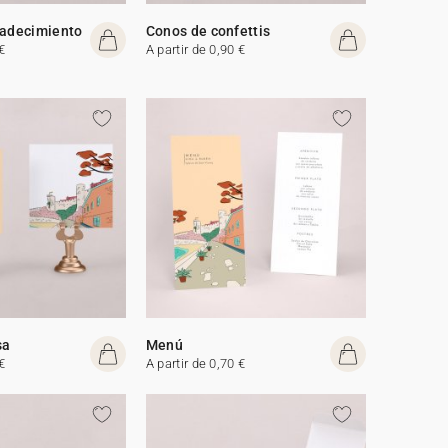
radecimiento
Conos de confettis
€
A partir de 0,90 €
sa
Menú
€
A partir de 0,70 €