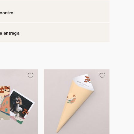
control
e entrega