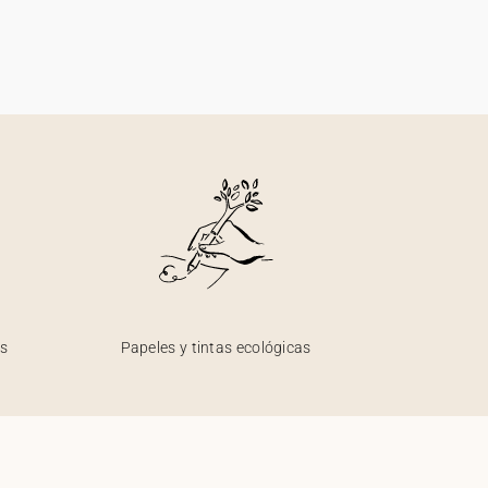
os
Papeles y tintas ecológicas