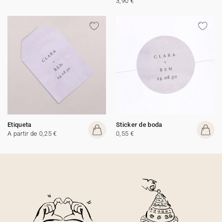
3,90 €
Etiqueta
Sticker de boda
A partir de 0,25 €
0,55 €