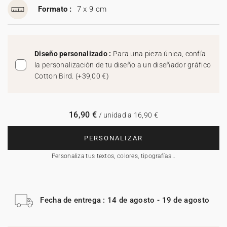
Formato :
7 x 9 cm
Diseño personalizado :
Para una pieza única, confía
la personalización de tu diseño a un diseñador gráfico
Cotton Bird.
(
+39,00 €
)
16,90 €
/ unidad a 16,90 €
PERSONALIZAR
Personaliza tus textos, colores, tipografías…
Fecha de entrega : 14 de agosto - 19 de agosto