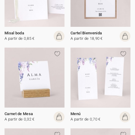
Misal boda
Cartel Bienvenida
A partir de 0,85 €
A partir de 18,90 €
Carnet de Mesa
Menú
A partir de 0,32 €
A partir de 0,70 €