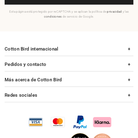
Esta página está protegido por reCAPTCHA y se aplican la política de
privacidad
y las
condiciones
de servicio de Google.
Cotton Bird internacional
Pedidos y contacto
Más acerca de Cotton Bird
Redes sociales