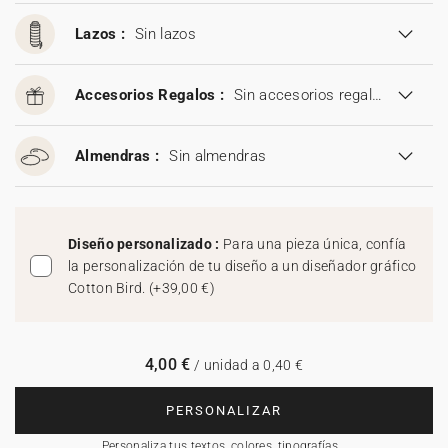
Lazos :
Sin lazos
Accesorios Regalos :
Sin accesorios regalos
Almendras :
Sin almendras
Diseño personalizado :
Para una pieza única, confía
la personalización de tu diseño a un diseñador gráfico
Cotton Bird.
(
+39,00 €
)
4,00 €
/ unidad a 0,40 €
PERSONALIZAR
Personaliza tus textos, colores, tipografías…