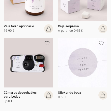
Vela tarro apoticario
Caja sorpresa
16,90 €
A partir de 0,95 €
Cámaras desechables
Sticker de boda
para bodas
0,55 €
3,90 €