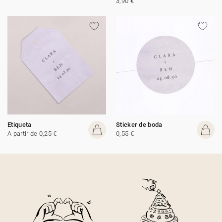
3,90 €
Etiqueta
Sticker de boda
A partir de 0,25 €
0,55 €