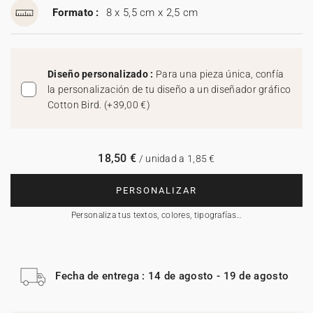
Formato :
8 x 5,5 cm x 2,5 cm
Diseño personalizado :
Para una pieza única, confía
la personalización de tu diseño a un diseñador gráfico
Cotton Bird.
(
+39,00 €
)
18,50 €
/ unidad a 1,85 €
PERSONALIZAR
Personaliza tus textos, colores, tipografías…
Fecha de entrega : 14 de agosto - 19 de agosto