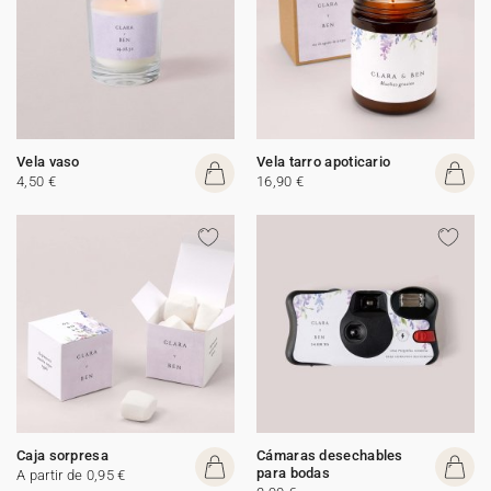
Vela vaso
Vela tarro apoticario
4,50 €
16,90 €
Caja sorpresa
Cámaras desechables
para bodas
A partir de 0,95 €