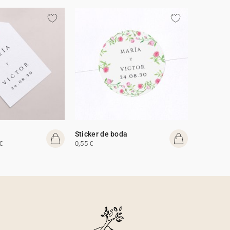
Sticker de boda
€
0,55 €