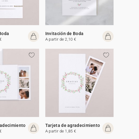
 Boda
Invitación de Boda
€
A partir de 2,10 €
radecimiento
Tarjeta de agradecimiento
€
A partir de 1,85 €