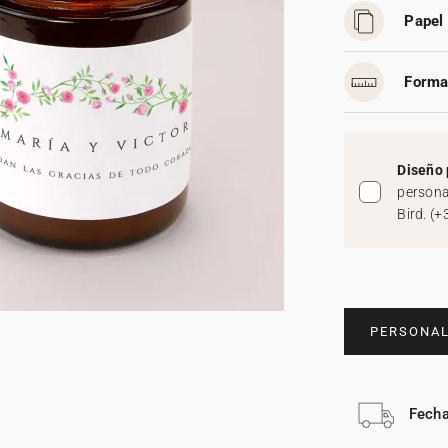
Papel 
Forma
Diseño 
persona
Bird.
(
+
PERSONAL
Fecha