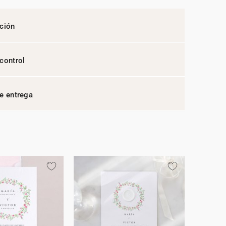
ción
control
e entrega