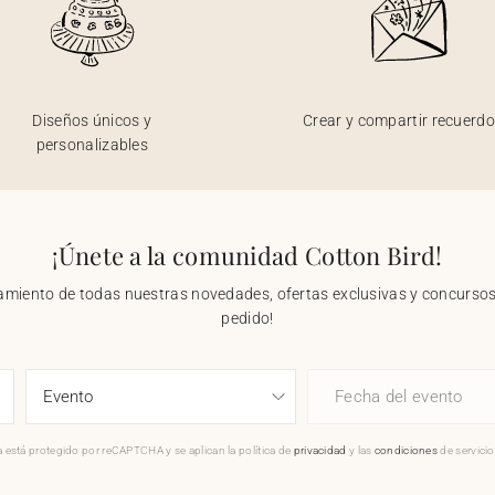
Diseños únicos y
Crear y compartir recuerd
personalizables
¡Únete a la comunidad Cotton Bird!
nzamiento de todas nuestras novedades, ofertas exclusivas y concursos.
pedido!
Fecha del evento
 está protegido por reCAPTCHA y se aplican la política de
privacidad
y las
condiciones
de servici