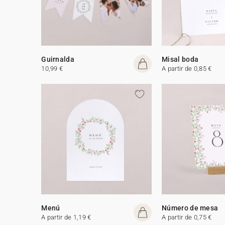
Guirnalda
Misal boda
10,99 €
A partir de 0,85 €
Menú
Número de mesa
A partir de 1,19 €
A partir de 0,75 €