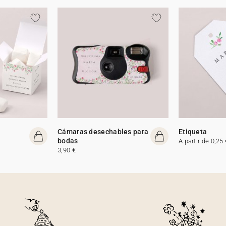
Cámaras desechables para
Etiqueta
bodas
A partir de 0,25 
3,90 €