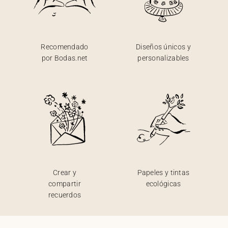
Recomendado
Diseños únicos y
por Bodas.net
personalizables
Crear y
Papeles y tintas
compartir
ecológicas
recuerdos