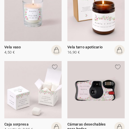
Vela vaso
Vela tarro apoticario
4,50 €
16,90 €
Caja sorpresa
Cámaras desechables
para bodas