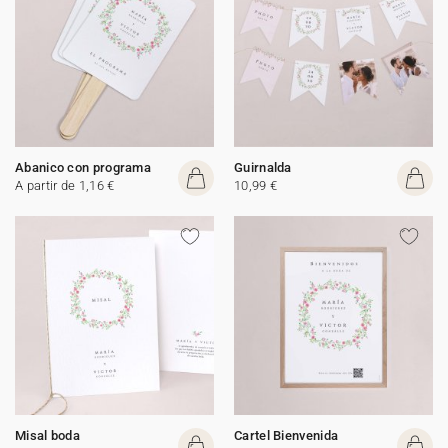
Abanico con programa
Guirnalda
A partir de 1,16 €
10,99 €
Misal boda
Cartel Bienvenida