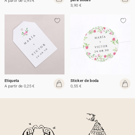
A partir de 0,95 €
3,90 €
Etiqueta
Sticker de boda
A partir de 0,25 €
0,55 €