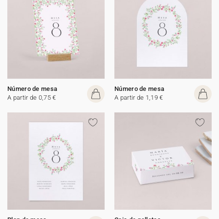
Número de mesa
Número de mesa
A partir de 0,75 €
A partir de 1,19 €