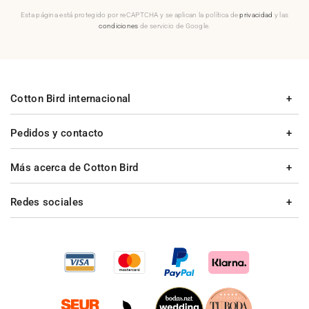
Esta página está protegido por reCAPTCHA y se aplican la política de
privacidad
y las
condiciones
de servicio de Google.
Cotton Bird internacional
Pedidos y contacto
Más acerca de Cotton Bird
Redes sociales