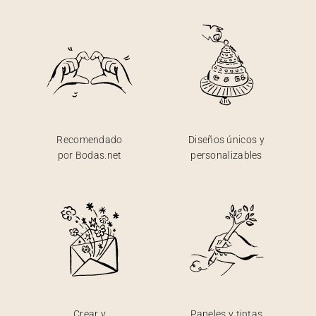
Recomendado
Diseños únicos y
por Bodas.net
personalizables
Crear y
Papeles y tintas