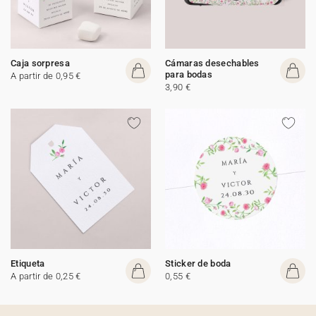
Caja sorpresa
Cámaras desechables
para bodas
A partir de 0,95 €
3,90 €
Etiqueta
Sticker de boda
A partir de 0,25 €
0,55 €