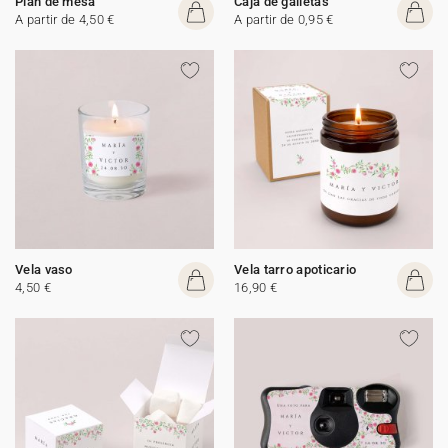
Plan de mesa
Caja de galletas
A partir de 4,50 €
A partir de 0,95 €
Vela vaso
Vela tarro apoticario
4,50 €
16,90 €