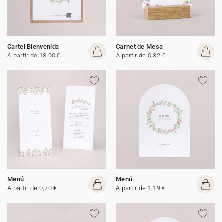
Cartel Bienvenida
Carnet de Mesa
A partir de 18,90 €
A partir de 0,32 €
Menú
Menú
A partir de 0,70 €
A partir de 1,19 €