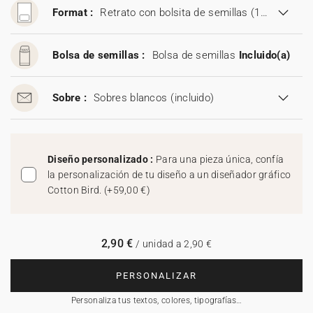
Format :
Retrato con bolsita de semillas (11,5 x 17 cm)
Bolsa de semillas :
Bolsa de semillas
Incluido(a)
Sobre :
Sobres blancos
(incluido)
Diseño personalizado :
Para una pieza única, confía
la personalización de tu diseño a un diseñador gráfico
Cotton Bird.
(
+59,00 €
)
2,90 €
/ unidad a 2,90 €
PERSONALIZAR
Personaliza tus textos, colores, tipografías…