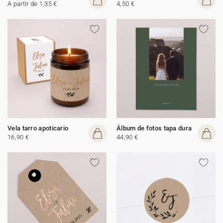
A partir de 1,35 €
4,50 €
Vela tarro apoticario
Álbum de fotos tapa dura
16,90 €
44,90 €