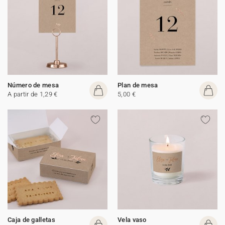
Número de mesa
Plan de mesa
A partir de 1,29 €
5,00 €
Caja de galletas
Vela vaso