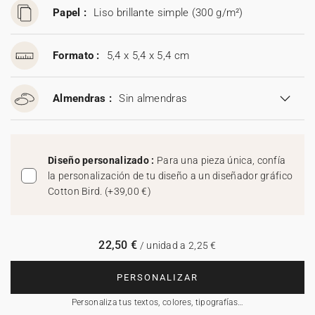
Papel :
Liso brillante simple (300 g/m²)
Formato :
5,4 x 5,4 x 5,4 cm
Almendras :
Sin almendras
Diseño personalizado :
Para una pieza única, confía
la personalización de tu diseño a un diseñador gráfico
Cotton Bird.
(
+39,00 €
)
22,50 €
/ unidad a 2,25 €
PERSONALIZAR
Personaliza tus textos, colores, tipografías…