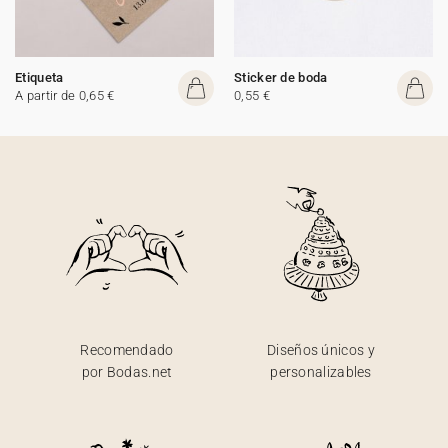
Etiqueta
Sticker de boda
A partir de 0,65 €
0,55 €
Recomendado
Diseños únicos y
por Bodas.net
personalizables