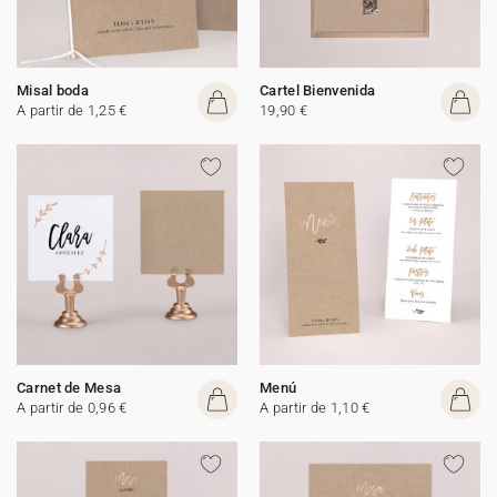
Misal boda
Cartel Bienvenida
A partir de 1,25 €
19,90 €
Carnet de Mesa
Menú
A partir de 0,96 €
A partir de 1,10 €