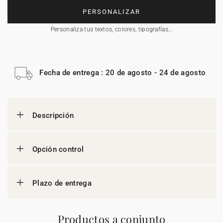
PERSONALIZAR
Personaliza tus textos, colores, tipografías…
Fecha de entrega : 20 de agosto - 24 de agosto
Descripción
Opción control
Plazo de entrega
Productos a conjunto