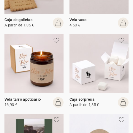
Caja de galletas
Vela vaso
A partir de 1,35 €
4,50 €
Vela tarro apoticario
Caja sorpresa
16,90 €
A partir de 1,35 €