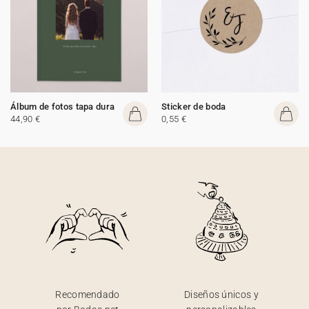
Álbum de fotos tapa dura
Sticker de boda
44,90 €
0,55 €
Recomendado
Diseños únicos y