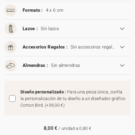
Formato :
4 x 6 cm
Lazos :
Sin lazos
Accesorios Regalos :
Sin accesorios regalos
Almendras :
Sin almendras
Diseño personalizado :
Para una pieza única, confía
la personalización de tu diseño a un diseñador gráfico
Cotton Bird.
(
+39,00 €
)
8,00 €
/ unidad a 0,80 €