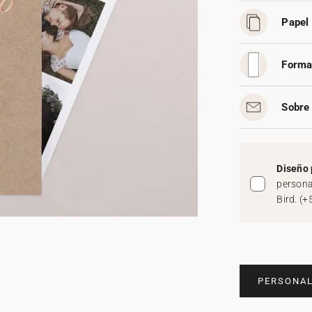
Papel 
Forma
Sobre 
Diseño 
persona
Bird.
(
+
PERSONAL