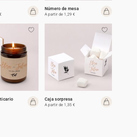
Número de mesa
€
A partir de 1,29 €
ticario
Caja sorpresa
A partir de 1,35 €