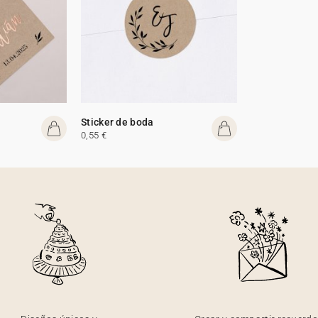
Sticker de boda
0,55 €