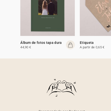
Álbum de fotos tapa dura
Etiqueta
44,90 €
A partir de 0,65 €