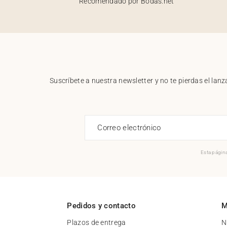
Recomendado por Bodas.net
Suscríbete a nuestra newsletter y no te pierdas el la
Correo electrónico
Esta página
Pedidos y contacto
M
Plazos de entrega
N