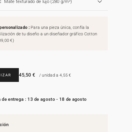
:
Mate texturado de lujo (280 g/m²)
personalizado :
Para una pieza única, confía la
lización de tu diseño a un diseñador gráfico Cotton
39,00 €
)
45,50 €
IZAR
/ unidad a 4,55 €
 de entrega : 13 de agosto - 18 de agosto
ción