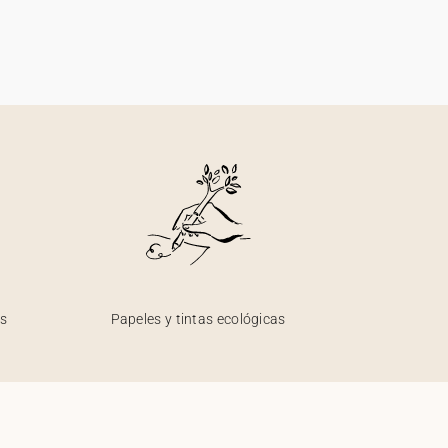
os
Papeles y tintas ecológicas