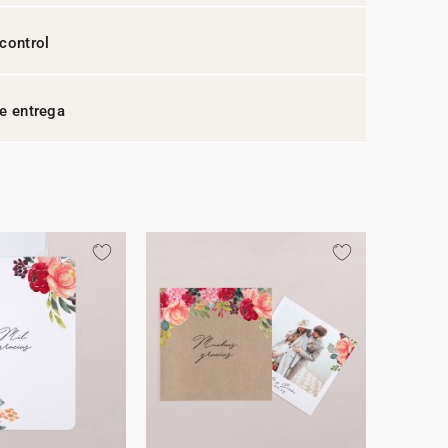
control
e entrega