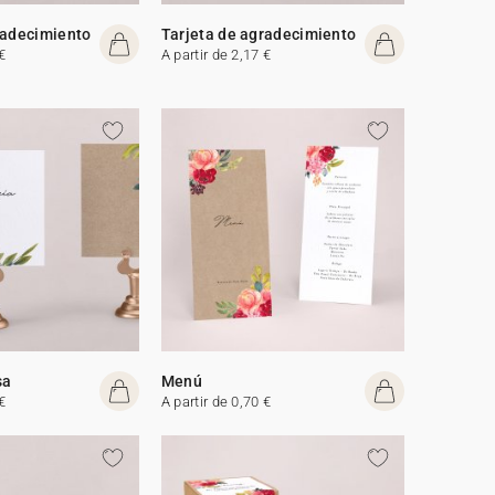
radecimiento
Tarjeta de agradecimiento
€
A partir de 2,17 €
sa
Menú
€
A partir de 0,70 €