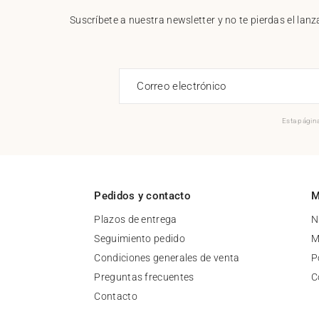
Suscríbete a nuestra newsletter y no te pierdas el la
Correo electrónico
Esta página
Pedidos y contacto
M
Plazos de entrega
N
Seguimiento pedido
M
Condiciones generales de venta
P
Preguntas frecuentes
C
Contacto