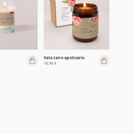
Vela tarro apoticario
16,90 €