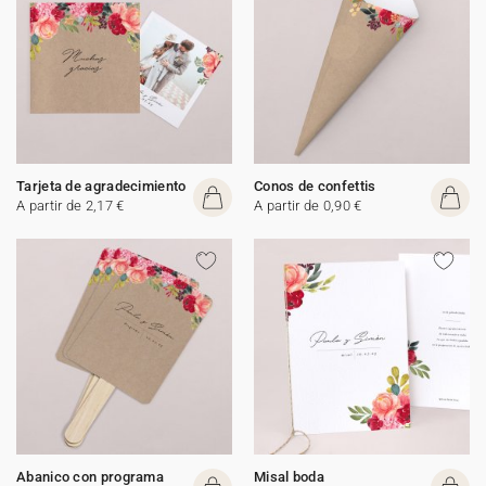
Tarjeta de agradecimiento
Conos de confettis
A partir de 2,17 €
A partir de 0,90 €
Abanico con programa
Misal boda