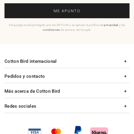
ME APUNTO
Esta página está protegido por reCAPTCHA y se aplican la política de
privacidad
y las
condiciones
de servicio de Google.
Cotton Bird internacional
Pedidos y contacto
Más acerca de Cotton Bird
Redes sociales