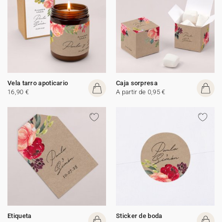
Vela tarro apoticario
Caja sorpresa
16,90 €
A partir de 0,95 €
Etiqueta
Sticker de boda