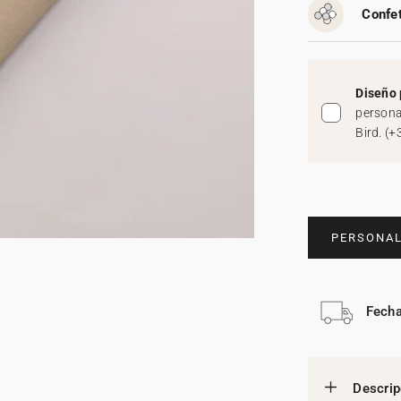
Confet
Diseño 
persona
Bird.
(
+
PERSONAL
Fecha
Descrip