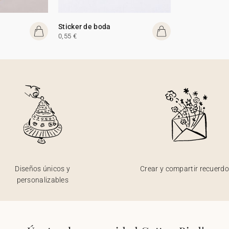
Sticker de boda
0,55 €
Diseños únicos y
Crear y compartir recuerd
personalizables