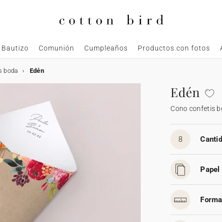
Bautizo
Comunión
Cumpleaños
Productos con fotos
s boda
Edén
Edén
Cono confetis 
8
Cantid
Papel 
Forma