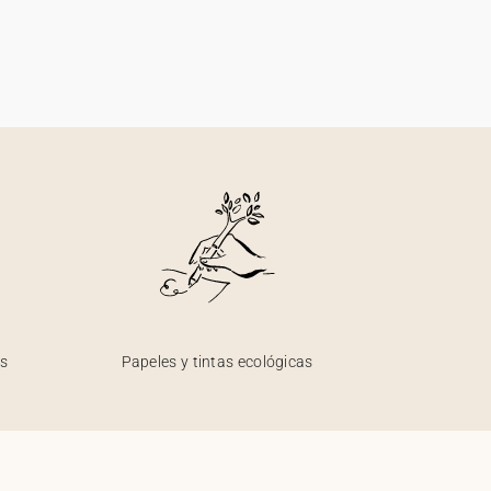
os
Papeles y tintas ecológicas