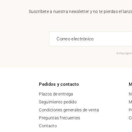
Suscríbete a nuestra newsletter y no te pierdas el la
Correo electrónico
Esta página
Pedidos y contacto
M
Plazos de entrega
N
Seguimiento pedido
M
Condiciones generales de venta
P
Preguntas frecuentes
C
Contacto