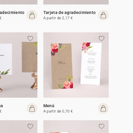
radecimiento
Tarjeta de agradecimiento
€
A partir de 2,17 €
sa
Menú
€
A partir de 0,70 €