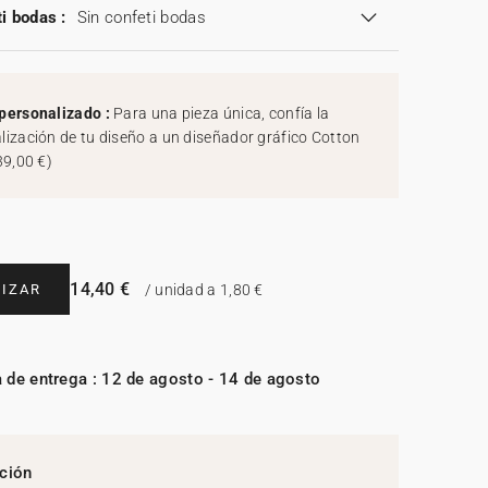
i bodas :
Sin confeti bodas
personalizado :
Para una pieza única, confía la
lización de tu diseño a un diseñador gráfico Cotton
39,00 €
)
14,40 €
IZAR
/ unidad a 1,80 €
 de entrega : 12 de agosto - 14 de agosto
ción