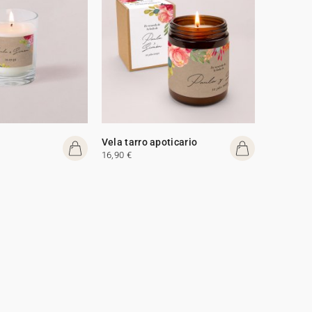
Vela tarro apoticario
16,90 €