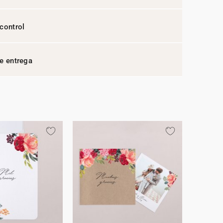
control
e entrega