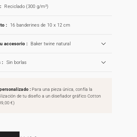
:
Reciclado (300 g/m²)
to :
16 banderines de 10 x 12 cm
tu accesorio :
Baker twine natural
 :
Sin borlas
personalizado :
Para una pieza única, confía la
lización de tu diseño a un diseñador gráfico Cotton
39,00 €
)