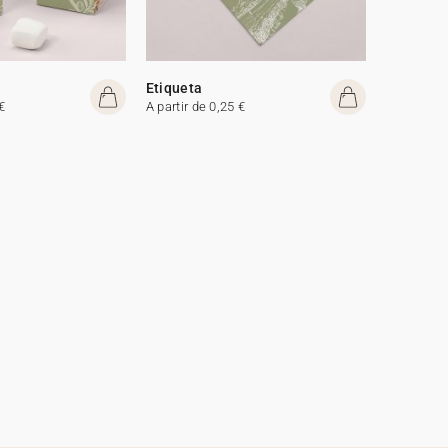
Etiqueta
€
A partir de 0,25 €