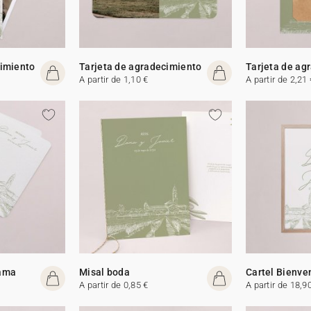
cimiento
Tarjeta de agradecimiento
Tarjeta de ag
A partir de 1,10 €
A partir de 2,21 
rama
Misal boda
Cartel Bienve
A partir de 0,85 €
A partir de 18,9