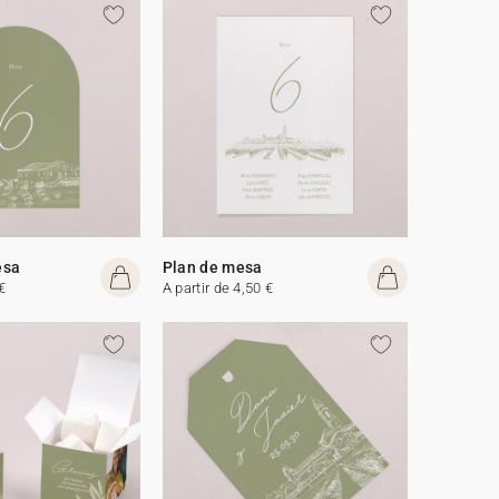
esa
Plan de mesa
€
A partir de 4,50 €