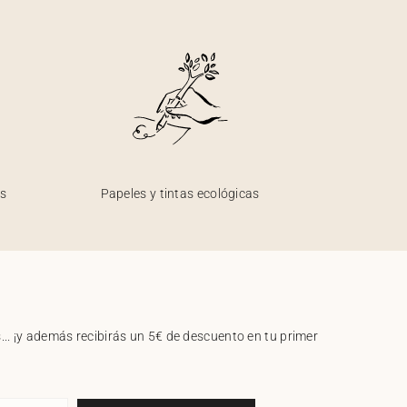
os
Papeles y tintas ecológicas
.. ¡y además recibirás un 5€ de descuento en tu primer