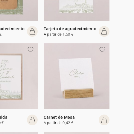
radecimiento
Tarjeta de agradecimiento
€
A partir de 1,50 €
nida
Carnet de Mesa
0 €
A partir de 0,42 €