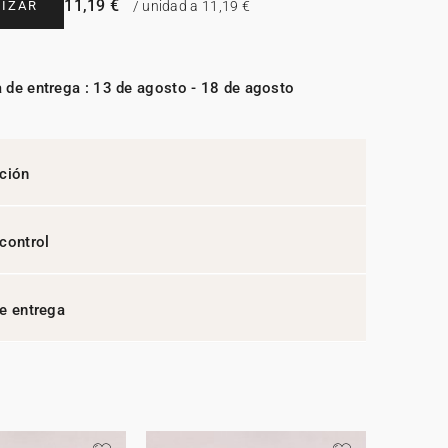
11,19 €
IZAR
/ unidad a 11,19 €
 de entrega : 13 de agosto - 18 de agosto
ción
control
e entrega