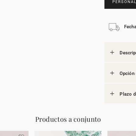
PERSONAL
Fecha
Descrip
Opción 
Plazo d
Productos a conjunto