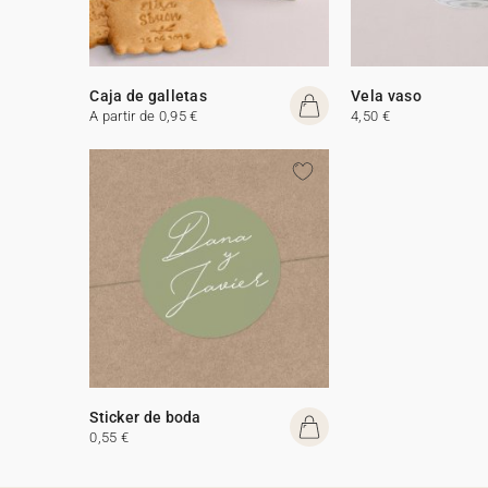
Caja de galletas
Vela vaso
A partir de 0,95 €
4,50 €
Sticker de boda
0,55 €