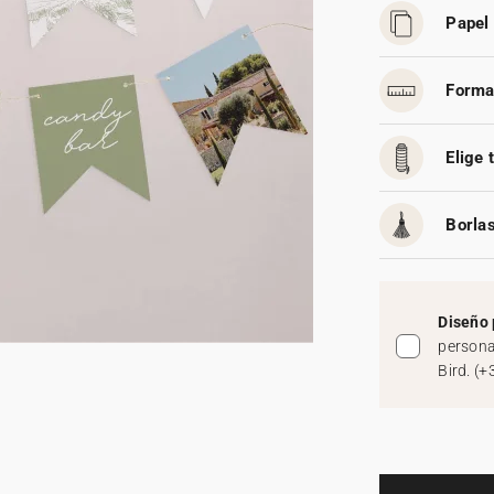
Papel 
Forma
Elige 
Borlas
Diseño 
persona
Bird.
(
+