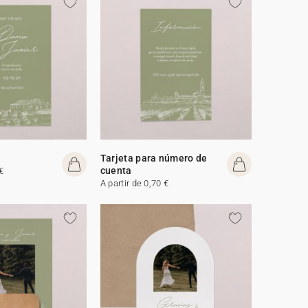
Tarjeta para número de
cuenta
€
A partir de 0,70 €