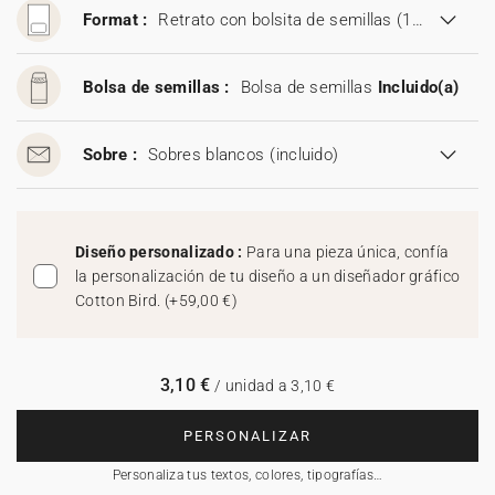
Format :
Retrato con bolsita de semillas (11,5 x 17 cm)
Bolsa de semillas :
Bolsa de semillas
Incluido(a)
Sobre :
Sobres blancos
(incluido)
Diseño personalizado :
Para una pieza única, confía
la personalización de tu diseño a un diseñador gráfico
Cotton Bird.
(
+59,00 €
)
3,10 €
/ unidad a 3,10 €
PERSONALIZAR
Personaliza tus textos, colores, tipografías…