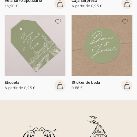
Vela tarro apoticario
Caja sorpresa
16,90 €
A partir de 0,95 €
Etiqueta
Sticker de boda
A partir de 0,25 €
0,55 €