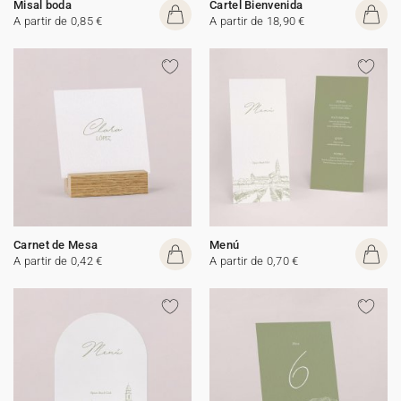
Misal boda
Cartel Bienvenida
A partir de 0,85 €
A partir de 18,90 €
Carnet de Mesa
Menú
A partir de 0,42 €
A partir de 0,70 €