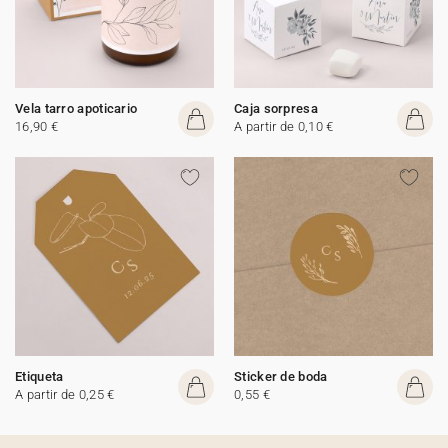
Vela tarro apoticario
Caja sorpresa
16,90 €
A partir de 0,10 €
Etiqueta
Sticker de boda
A partir de 0,25 €
0,55 €