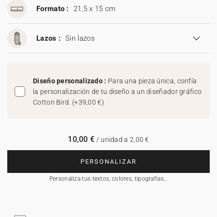
Formato :
21,5 x 15 cm
Lazos :
Sin lazos
Diseño personalizado :
Para una pieza única, confía
la personalización de tu diseño a un diseñador gráfico
Cotton Bird.
(
+39,00 €
)
10,00 €
/ unidad a 2,00 €
PERSONALIZAR
Personaliza tus textos, colores, tipografías…