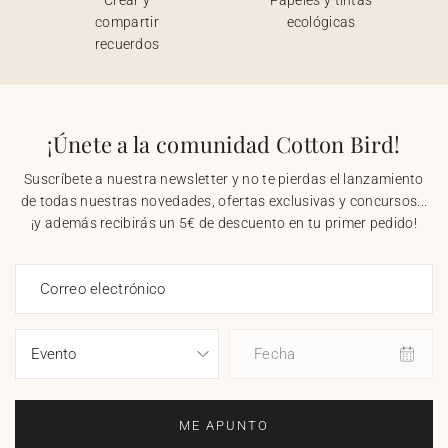
Crear y
Papeles y tintas
compartir
ecológicas
recuerdos
¡Únete a la comunidad Cotton Bird!
Suscríbete a nuestra newsletter y no te pierdas el lanzamiento
de todas nuestras novedades, ofertas exclusivas y concursos...
¡y además recibirás un 5€ de descuento en tu primer pedido!
Correo electrónico
Fecha
ME APUNTO