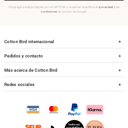
Esta página está protegido por reCAPTCHA y se aplican la política de
privacidad
y las
condiciones
de servicio de Google.
Cotton Bird internacional
Pedidos y contacto
Más acerca de Cotton Bird
Redes sociales