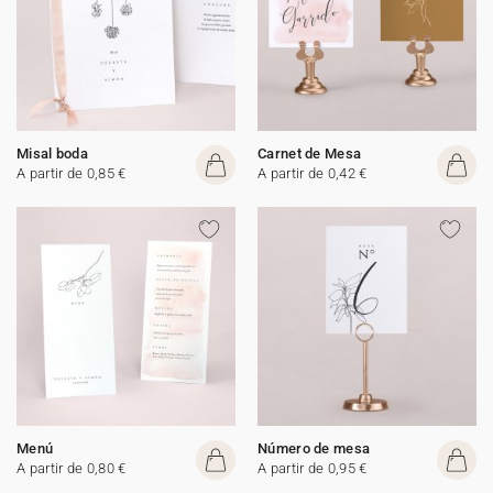
Misal boda
Carnet de Mesa
A partir de 0,85 €
A partir de 0,42 €
Menú
Número de mesa
A partir de 0,80 €
A partir de 0,95 €