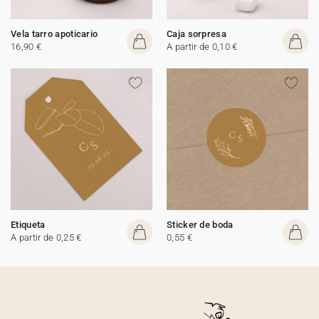
Vela tarro apoticario
Caja sorpresa
16,90 €
A partir de 0,10 €
Etiqueta
Sticker de boda
A partir de 0,25 €
0,55 €