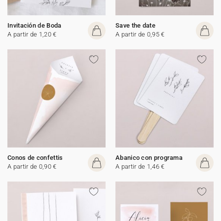
Invitación de Boda
Save the date
A partir de 1,20 €
A partir de 0,95 €
Conos de confettis
Abanico con programa
A partir de 0,90 €
A partir de 1,46 €