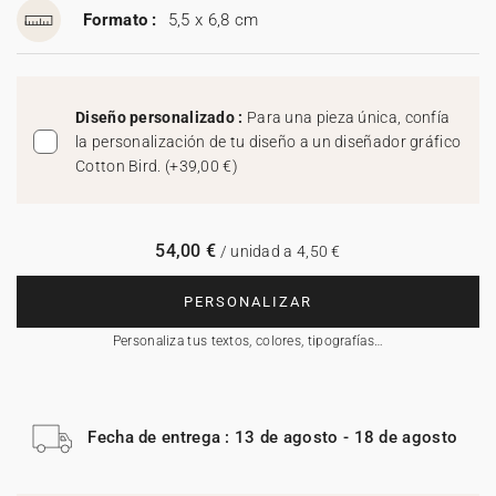
Formato :
5,5 x 6,8 cm
Diseño personalizado :
Para una pieza única, confía
la personalización de tu diseño a un diseñador gráfico
Cotton Bird.
(
+39,00 €
)
54,00 €
/ unidad a 4,50 €
PERSONALIZAR
Personaliza tus textos, colores, tipografías…
Fecha de entrega : 13 de agosto - 18 de agosto