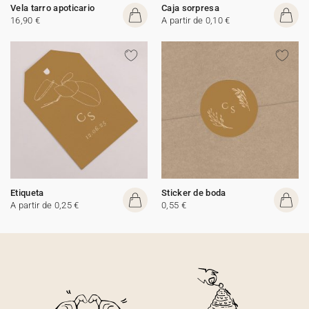
Vela tarro apoticario
Caja sorpresa
16,90 €
A partir de 0,10 €
Etiqueta
Sticker de boda
A partir de 0,25 €
0,55 €