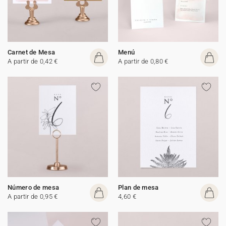
Carnet de Mesa
Menú
A partir de 0,42 €
A partir de 0,80 €
Número de mesa
Plan de mesa
A partir de 0,95 €
4,60 €