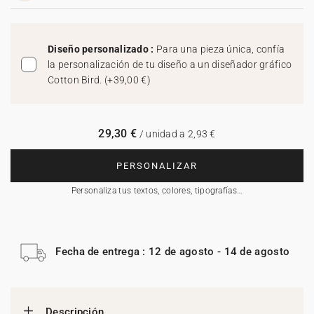
Diseño personalizado :
Para una pieza única, confía
la personalización de tu diseño a un diseñador gráfico
Cotton Bird.
(
+39,00 €
)
29,30 €
/ unidad a 2,93 €
PERSONALIZAR
Personaliza tus textos, colores, tipografías…
Fecha de entrega : 12 de agosto - 14 de agosto
Descripción