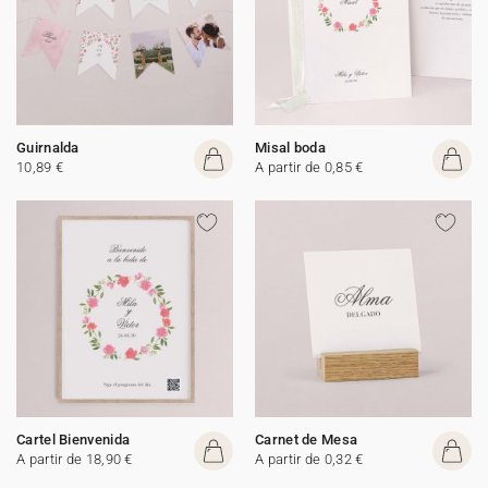
Guirnalda
Misal boda
10,89 €
A partir de 0,85 €
Cartel Bienvenida
Carnet de Mesa
A partir de 18,90 €
A partir de 0,32 €