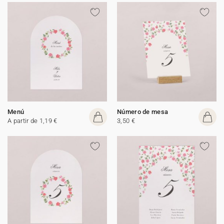
Menú
Número de mesa
A partir de 1,19 €
3,50 €