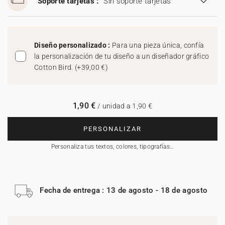
Soporte tarjetas :
Sin soporte tarjetas
Diseño personalizado :
Para una pieza única, confía
la personalización de tu diseño a un diseñador gráfico
Cotton Bird.
(
+39,00 €
)
1,90 €
/ unidad a 1,90 €
PERSONALIZAR
Personaliza tus textos, colores, tipografías…
Fecha de entrega : 13 de agosto - 18 de agosto