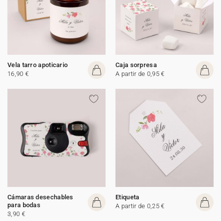
Vela tarro apoticario
Caja sorpresa
16,90 €
A partir de 0,95 €
Cámaras desechables
Etiqueta
para bodas
A partir de 0,25 €
3,90 €