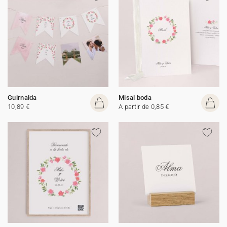
Guirnalda
Misal boda
10,89 €
A partir de 0,85 €