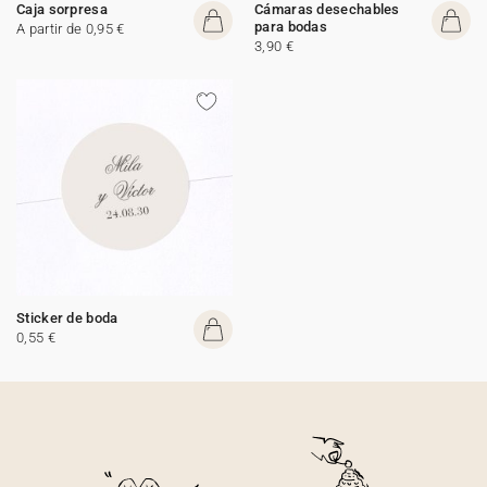
Caja sorpresa
Cámaras desechables
para bodas
A partir de 0,95 €
3,90 €
Sticker de boda
0,55 €