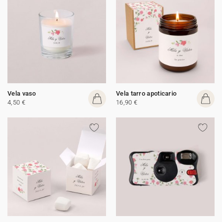
Vela vaso
Vela tarro apoticario
4,50 €
16,90 €