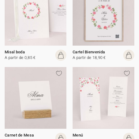
Misal boda
Cartel Bienvenida
A partir de 0,85 €
A partir de 18,90 €
Carnet de Mesa
Menú