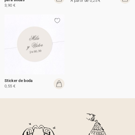
A partir de 0,25 €
3,90 €
Sticker de boda
0,55 €