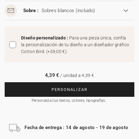
Sobre :
Sobres blancos
(incluido)
Diseño personalizado :
Para una pieza única, confía
la personalización de tu diseño a un diseñador gráfico
Cotton Bird.
(
+59,00 €
)
4,39 €
/ unidad a 4,39 €
PERSONALIZAR
Personaliza tus textos, colores, tipografías…
Fecha de entrega : 14 de agosto - 19 de agosto