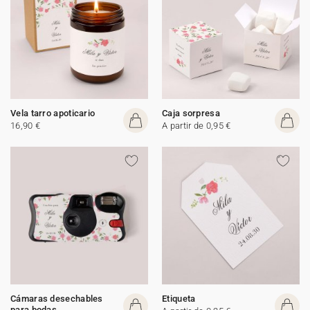
Vela tarro apoticario
Caja sorpresa
16,90 €
A partir de 0,95 €
Cámaras desechables
Etiqueta
para bodas