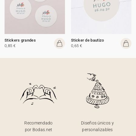
Stickers grandes
Sticker de bautizo
0,85 €
0,65 €
Recomendado
Diseños únicos y
por Bodas.net
personalizables