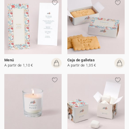
Menú
Caja de galletas
A partir de 1,10 €
A partir de 1,35 €