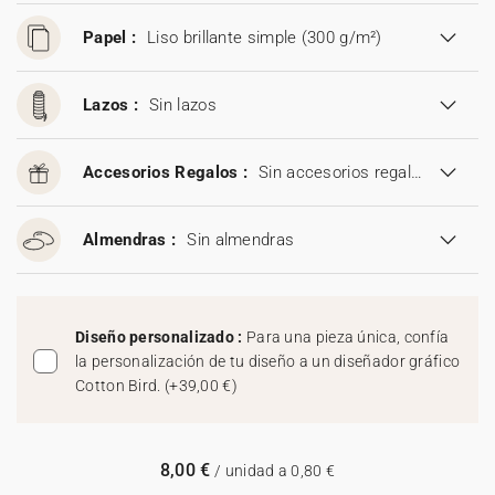
Papel :
Liso brillante simple (300 g/m²)
Lazos :
Sin lazos
Accesorios Regalos :
Sin accesorios regalos
Almendras :
Sin almendras
Diseño personalizado :
Para una pieza única, confía
la personalización de tu diseño a un diseñador gráfico
Cotton Bird.
(
+39,00 €
)
8,00 €
/ unidad a 0,80 €