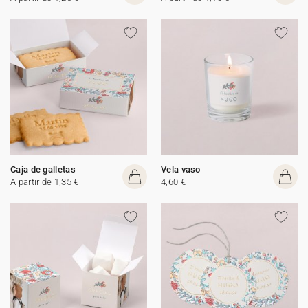
Caja de galletas
Vela vaso
A partir de 1,35 €
4,60 €