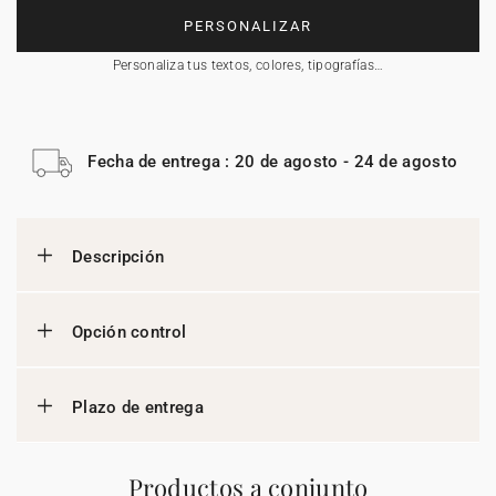
PERSONALIZAR
Personaliza tus textos, colores, tipografías…
Fecha de entrega : 20 de agosto - 24 de agosto
Descripción
Opción control
Plazo de entrega
Productos a conjunto