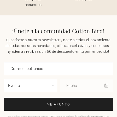
recuerdos
¡Únete a la comunidad Cotton Bird!
Suscríbete a nuestra newsletter y no te pierdas el lanzamiento
de todas nuestras novedades, ofertas exclusivas y concursos...
¡y además recibirás un 5€ de descuento en tu primer pedido!
Correo electrónico
Fecha
ME APUNTO
Esta página está protegido por reCAPTCHA y se aplican la política de
privacidad
y las