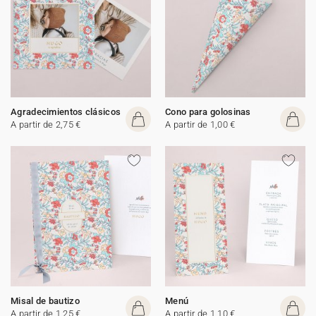
Agradecimientos clásicos
Cono para golosinas
A partir de 2,75 €
A partir de 1,00 €
Misal de bautizo
Menú
A partir de 1,25 €
A partir de 1,10 €