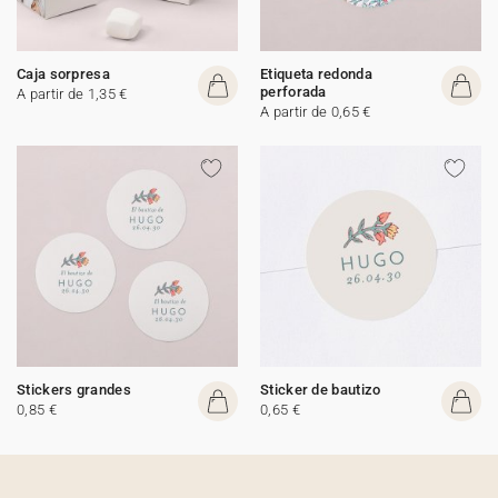
Caja sorpresa
Etiqueta redonda
perforada
A partir de 1,35 €
A partir de 0,65 €
Stickers grandes
Sticker de bautizo
0,85 €
0,65 €