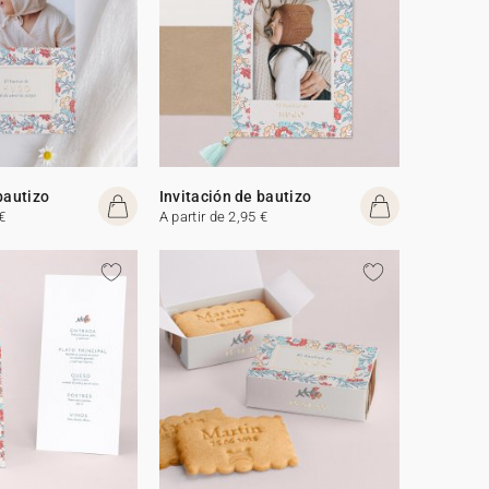
bautizo
Invitación de bautizo
€
A partir de 2,95 €