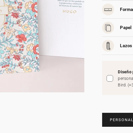
Forma
Papel 
Lazos 
Diseño 
persona
Bird.
(
+
PERSONAL