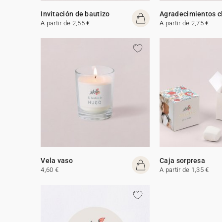
Invitación de bautizo
Agradecimientos c
A partir de 2,55 €
A partir de 2,75 €
Vela vaso
Caja sorpresa
4,60 €
A partir de 1,35 €