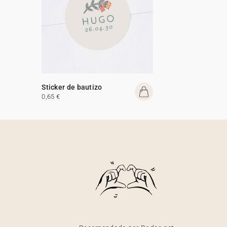
Sticker de bautizo
0,65 €