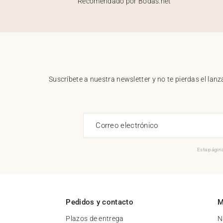
Recomendado por Bodas.net
Suscríbete a nuestra newsletter y no te pierdas el la
Correo electrónico
Esta página
Pedidos y contacto
M
Plazos de entrega
N