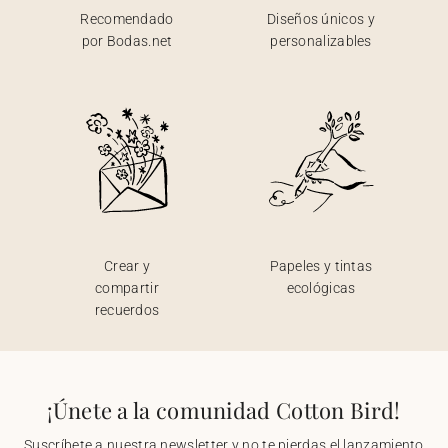
Recomendado
Diseños únicos y
por Bodas.net
personalizables
Crear y
Papeles y tintas
compartir
ecológicas
recuerdos
¡Únete a la comunidad Cotton Bird!
Suscríbete a nuestra newsletter y no te pierdas el lanzamiento