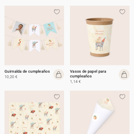
Guirnalda de cumpleaños
Vasos de papel para
cumpleaños
10,20 €
1,14 €