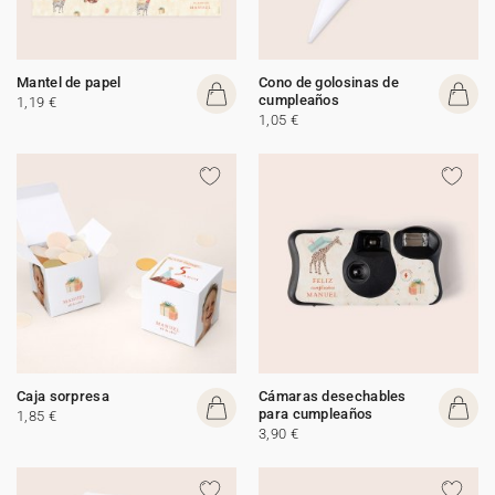
Mantel de papel
Cono de golosinas de
cumpleaños
1,19 €
1,05 €
Caja sorpresa
Cámaras desechables
para cumpleaños
1,85 €
3,90 €