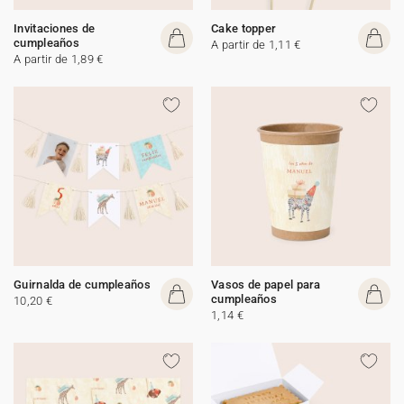
Invitaciones de
Cake topper
cumpleaños
A partir de 1,11 €
A partir de 1,89 €
Guirnalda de cumpleaños
Vasos de papel para
cumpleaños
10,20 €
1,14 €