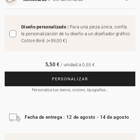
Diseño personalizado :
Para una pieza única, confía
la personalización de tu diseño a un diseñador gráfico
Cotton Bird.
(
+39,00 €
)
5,50 €
/ unidad a 0,55 €
PERSONALIZAR
Personaliza tus textos, colores, tipografías…
Fecha de entrega : 12 de agosto - 14 de agosto