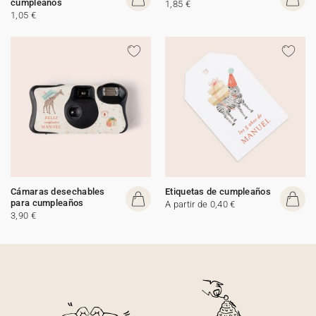
cumpleaños
1,85 €
1,05 €
Cámaras desechables
Etiquetas de cumpleaños
para cumpleaños
A partir de 0,40 €
3,90 €