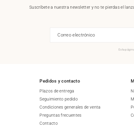
Suscríbete a nuestra newsletter y no te pierdas el la
Correo electrónico
Esta página
Pedidos y contacto
M
Plazos de entrega
N
Seguimiento pedido
M
Condiciones generales de venta
P
Preguntas frecuentes
C
Contacto