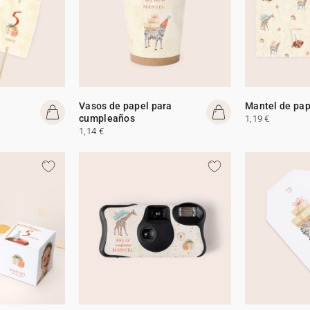
Vasos de papel para
Mantel de pap
cumpleaños
1,19 €
1,14 €