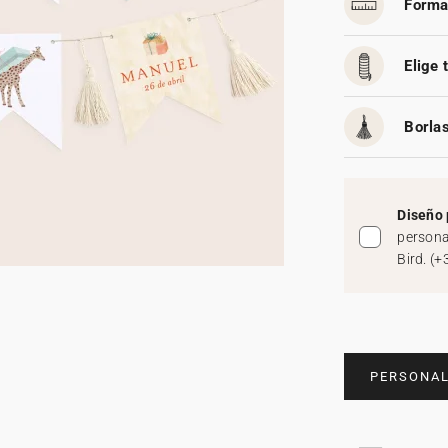
Forma
Elige 
Borlas
Diseño 
persona
Bird.
(
+
PERSONAL