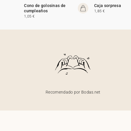
Cono de golosinas de
Caja sorpresa
cumpleaños
1,85 €
1,05 €
Recomendado por Bodas.net